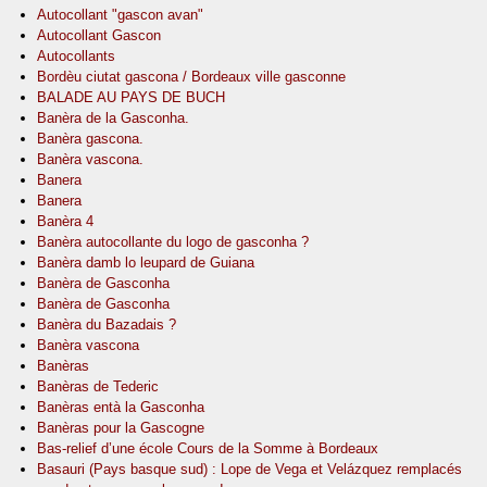
Autocollant "gascon avan"
Autocollant Gascon
Autocollants
Bordèu ciutat gascona / Bordeaux ville gasconne
BALADE AU PAYS DE BUCH
Banèra de la Gasconha.
Banèra gascona.
Banèra vascona.
Banera
Banera
Banèra 4
Banèra autocollante du logo de gasconha ?
Banèra damb lo leupard de Guiana
Banèra de Gasconha
Banèra de Gasconha
Banèra du Bazadais ?
Banèra vascona
Banèras
Banèras de Tederic
Banèras entà la Gasconha
Banèras pour la Gascogne
Bas-relief d’une école Cours de la Somme à Bordeaux
Basauri (Pays basque sud) : Lope de Vega et Velázquez remplacés