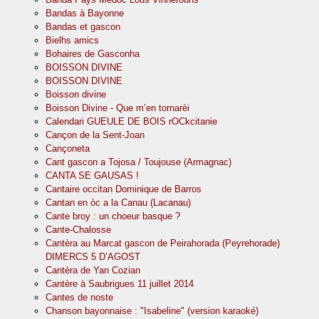
Bandas à Bayonne
Bandas et gascon
Bielhs amics
Bohaires de Gasconha
BOISSON DIVINE
BOISSON DIVINE
Boisson divine
Boisson Divine - Que m’en tornarèi
Calendari GUEULE DE BOIS rOCkcitanie
Cançon de la Sent-Joan
Cançoneta
Cant gascon a Tojosa / Toujouse (Armagnac)
CANTA SE GAUSAS !
Cantaire occitan Dominique de Barros
Cantan en òc a la Canau (Lacanau)
Cante broy : un choeur basque ?
Cante-Chalosse
Cantèra au Marcat gascon de Peirahorada (Peyrehorade)
DIMERCS 5 D’AGOST
Cantèra de Yan Cozian
Cantère à Saubrigues 11 juillet 2014
Cantes de noste
Chanson bayonnaise : "Isabeline" (version karaoké)