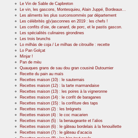
Le Vin de Sable de Capbreton
Le vin, les gascons, Montesquieu, Alain Juppé, Bordeaux...
Les aliments les plus surconsommés par département
Les célébrités g(v)asconnes en 2019 : les chefs !
Les confits d’oie, de canard, de porc, et le pastis gascon.
Les spécialités culinaires girondines
Les trois brunchs
Lo milhàs de coja / Le milhas de citrouille : recette
Lo Pan Golçat
Minjar !
Pan de mèu
Quauques grans de sau dou gran cousinè Dutournier
Recette du pain au maïs
Recettes maison (10) : le sauternais
Recettes maison (12) : la tarte marmandaise
Recettes maison (13) : les poires à la vigneronne
Recettes maison (14) : le confit de baraganes
Recettes maison (15) : la confiture des taps
Recettes maison (2) : les brégnets
Recettes maison (4) : le coc macarien
Recettes maison (5) : la benaugeante et l’alios
Recettes maison (6) : le gâteau bordelais à la fenouillette
Recettes maison (7) : le gâteau d’acacia