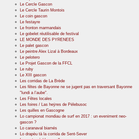
Le Cercle Gascon
Le Cercle Taurin Montois
Le coin gascon
Le festayre
Le fronton marmandais
Le gobelet réutilisable de festival
LE MONDE DES PYRENEES
Le palet gascon
Le peintre Alex Lizal à Bordeaux
Le pelotero
Le Projet Gascon de la FFCL
Le ruby
Le XIII gascon
Les corridas de La Brède
Les fêtes de Bayonne ne se jugent pas en traversant Bayonne
"lundi a l’aube".
Les Fêtes locales
Les foires / Las heÿres de Pélebusoc
Les quilles en Gascogne
Lo campionat mondiau de surf en 2017 : un eveniment neo-
gascon ?
Lo caranaval biarnés
Lo drapèu tà la corrida de Sent-Sever