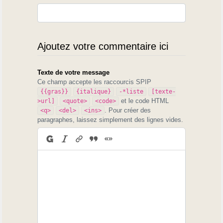
Ajoutez votre commentaire ici
Texte de votre message
Ce champ accepte les raccourcis SPIP
{{gras}}
{italique}
-*liste
[texte-
et le code HTML
>url]
<quote>
<code>
. Pour créer des
<q>
<del>
<ins>
paragraphes, laissez simplement des lignes vides.