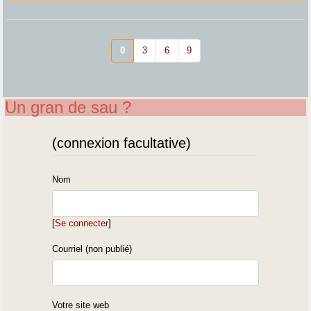
0
3
6
9
Un gran de sau ?
(connexion facultative)
Nom
[
Se connecter
]
Courriel (non publié)
Votre site web