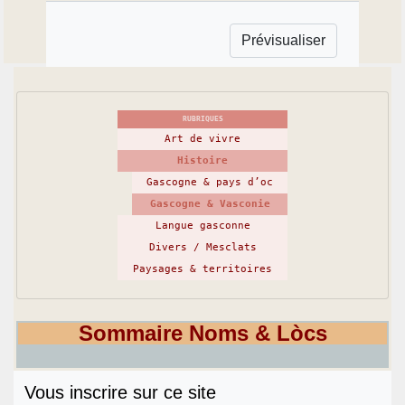
RUBRIQUES
Art de vivre
Histoire
Gascogne & pays d’oc
Gascogne & Vasconie
Langue gasconne
Divers / Mesclats
Paysages & territoires
Sommaire Noms & Lòcs
Vous inscrire sur ce site