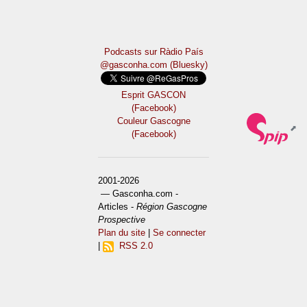
Podcasts sur Ràdio País
@gasconha.com (Bluesky)
Esprit GASCON
(Facebook)
Couleur Gascogne
(Facebook)
2001-2026
— Gasconha.com -
Articles -
Région Gascogne
Prospective
Plan du site
|
Se connecter
|
RSS 2.0