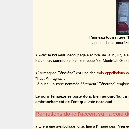
Panneau touristique "
Il s’agit ici de la Ténarè
Avec le nouveau découpage électoral de 2015, il y a 
les autres communes les plus peuplées Montréal, Gondr
"Armagnac-Ténarèze" est une des
trois appellations 
"Haut-Armagnac".
Là aussi, la zone nommée fièrement "Ténarèze" englobe u
Le nom Ténarèze se porte donc bien aujourd’hui, m
embranchement de l’antique voie nord-sud !
Remettons donc l’accent sur la voie d
Elle a une symbolique forte, liée à l’image des Pyréné