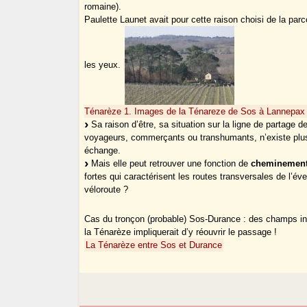
romaine).
Paulette Launet avait pour cette raison choisi de la par
les yeux.
Ténarèze 1. Images de la Ténareze de Sos à Lannepax
Sa raison d’être, sa situation sur la ligne de partage d
voyageurs, commerçants ou transhumants, n’existe plus à
échange.
Mais elle peut retrouver une fonction de
cheminement
fortes qui caractérisent les routes transversales de l’éve
véloroute ?
Cas du tronçon (probable) Sos-Durance : des champs indu
la Ténarèze impliquerait d’y réouvrir le passage !
La Ténarèze entre Sos et Durance