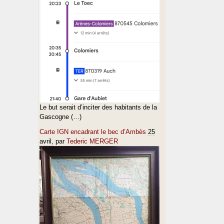
Le but serait d’inciter des habitants de la
Gascogne (…)
Carte IGN encadrant le bec d’Ambès
25
avril
, par
Tederic MERGER