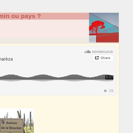
min ou pays ?