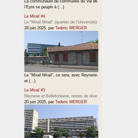
La communauté de communes du Val de
l’Eyre se peuple à (…)
Le Mirail #4
Le "Mirail Mirail" (quartier de l’Université)
28 juin 2025
, par
Tederic MERGER
Le "Mirail Mirail", ce sera, avec Reynerie
et (…)
Le Mirail #3
Reynerie et Bellefontaine, restes de rêve
20 juin 2025
, par
Tederic MERGER