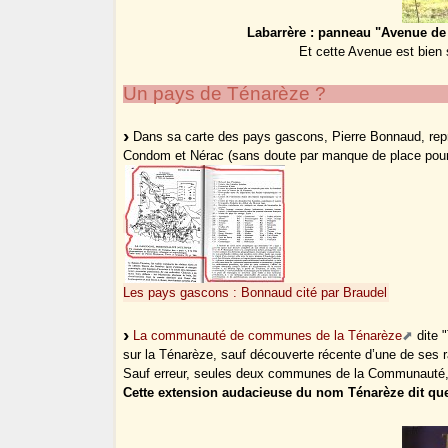
Labarrère : panneau "Avenue de
Et cette Avenue est bien s
Un pays de Ténarèze ?
Dans sa carte des pays gascons, Pierre Bonnaud, repris
Condom et Nérac (sans doute par manque de place pour insc
Les pays gascons : Bonnaud cité par Braudel
La communauté de communes de la Ténarèze
dite 
sur la Ténarèze, sauf découverte récente d’une de ses r
Sauf erreur, seules deux communes de la Communauté, 
Cette extension audacieuse du nom Ténarèze dit que