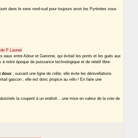
courir dans le sens nord-sud pour toujours avoir les Pyrénées sous
 de P Launet
es eaux entre Adour et Garonne, qui évitait les ponts et les gués aux
 notre époque de puissance technologique et de relatif libre-
 doux
: suivant une ligne de crête, elle évite les dénivellations
ntail gascon ; elle est donc propice au vélo ! En faire une
striels la coupent à un endroit... une mise en valeur de la voie de