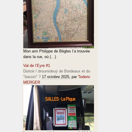
Mon ami Philippe de Bègles l’a trouvée
dans la rue, où (…)
Val de l’Eyre #1
Dortoir / droumideuÿ de Bordeaux et du
"bassin" ?
17 octobre 2025
, par
Tederic
MERGER