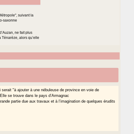
tropole", suivant la
lo-saxonne
’Auzan, ne fait plus
Ténarèze, alors qu’elle
 serait "à ajouter à une nébuleuse de province en voie de
). Elle se trouve dans le pays d’Armagnac
rande partie due aux travaux et à l’imagination de quelques érudits