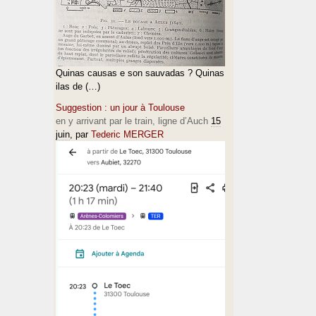
Quinas causas e son sauvadas ? Quinas
ilas de (…)
Suggestion : un jour à Toulouse
en y arrivant par le train, ligne d’Auch
15
juin
, par
Tederic MERGER