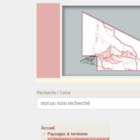
Recherche / Cerca :
Accueil
Paysages & territoires
La Ténarèze : chemin ou pays ?