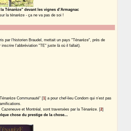
 la Ténarèze" devant les vignes d’Armagnac
ur la ténarèze - ça ne va pas de soi !
 par l’historien Braudel, mettait un pays "Ténarèze", près de
rire l’abbréviation "TE" juste là où il fallait).
"Ténarèze Communauté"
[
1
]
a pour chef-lieu Condom qui n’est pas
amifications.
Cazeneuve et Montréal, sont traversées par la Ténarèze.
[
2
]
lque chose du prestige de la chose...