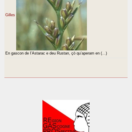
Gilles
En gascon de l’Astarac e deu Rustan, çò qu’aperam en (…)