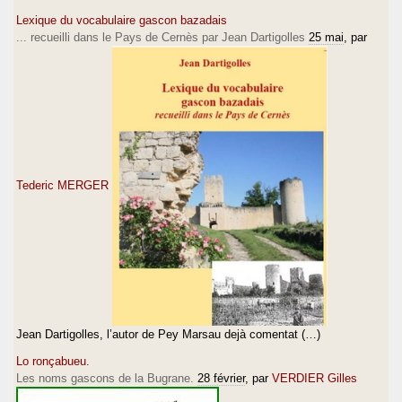
Lexique du vocabulaire gascon bazadais
... recueilli dans le Pays de Cernès par Jean Dartigolles
25 mai
, par
Tederic MERGER
Jean Dartigolles, l’autor de Pey Marsau dejà comentat (…)
Lo ronçabueu.
Les noms gascons de la Bugrane.
28 février
, par
VERDIER Gilles