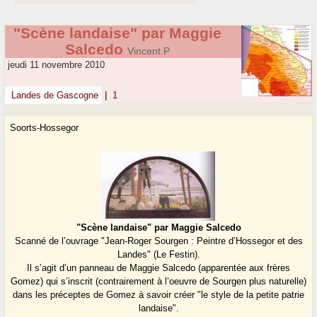
"Scène landaise" par Maggie
Salcedo
Vincent.P
jeudi 11 novembre 2010
Landes de Gascogne
|
1
Soorts-Hossegor
"Scène landaise" par Maggie Salcedo
Scanné de l’ouvrage "Jean-Roger Sourgen : Peintre d’Hossegor et des
Landes" (Le Festin).
Il s’agit d’un panneau de Maggie Salcedo (apparentée aux frères
Gomez) qui s’inscrit (contrairement à l’oeuvre de Sourgen plus naturelle)
dans les préceptes de Gomez à savoir créer "le style de la petite patrie
landaise".