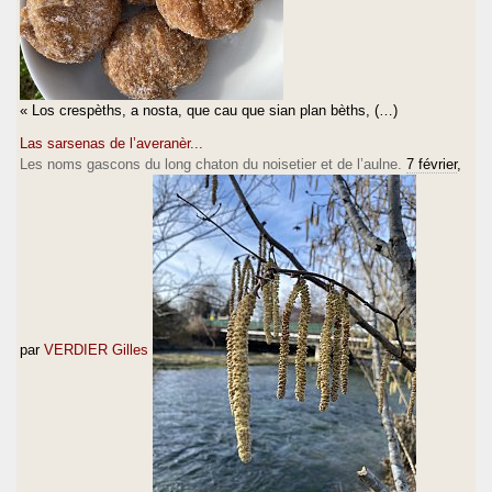
« Los crespèths, a nosta, que cau que sian plan bèths, (…)
Las sarsenas de l’averanèr...
Les noms gascons du long chaton du noisetier et de l’aulne.
7 février
,
par
VERDIER Gilles