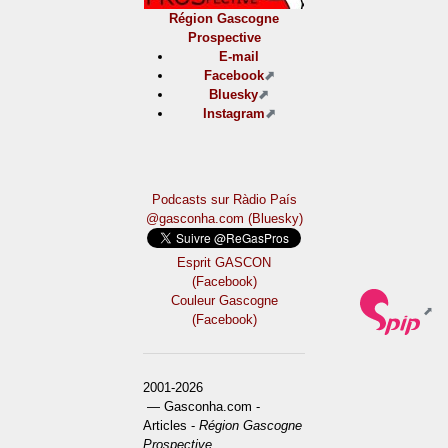
Région Gascogne
Prospective
E-mail
Facebook
Bluesky
Instagram
Podcasts sur Ràdio País
@gasconha.com (Bluesky)
Esprit GASCON
(Facebook)
Couleur Gascogne
(Facebook)
2001-2026
— Gasconha.com -
Articles -
Région Gascogne
Prospective