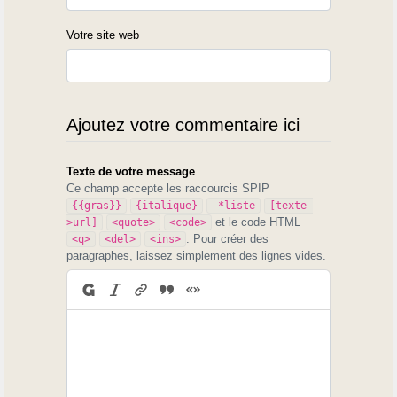
Votre site web
Ajoutez votre commentaire ici
Texte de votre message
Ce champ accepte les raccourcis SPIP
{{gras}}
{italique}
-*liste
[texte-
et le code HTML
>url]
<quote>
<code>
. Pour créer des
<q>
<del>
<ins>
paragraphes, laissez simplement des lignes vides.