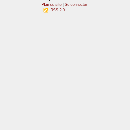
Plan du site
|
Se connecter
|
RSS 2.0