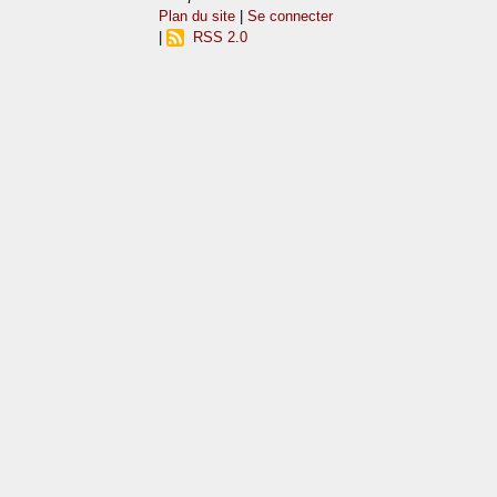
Plan du site
|
Se connecter
|
RSS 2.0