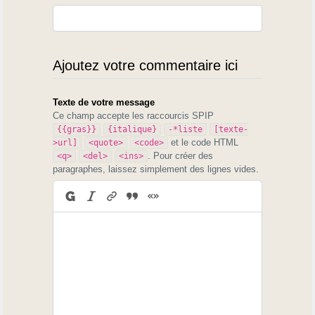
Ajoutez votre commentaire ici
Texte de votre message
Ce champ accepte les raccourcis SPIP
{{gras}}
{italique}
-*liste
[texte-
et le code HTML
>url]
<quote>
<code>
. Pour créer des
<q>
<del>
<ins>
paragraphes, laissez simplement des lignes vides.