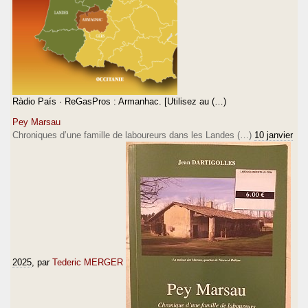
Ràdio País · ReGasPros : Armanhac. [Utilisez au (…)
Pey Marsau
Chroniques d’une famille de laboureurs dans les Landes (…)
10 janvier
2025
, par
Tederic MERGER