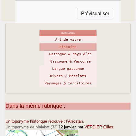
RUBRIQUES
Art de vivre
Histoire
Gascogne & pays d’oc
Gascogne & Vasconie
Langue gasconne
Divers / Mesclats
Paysages & territoires
Dans la même rubrique :
Un toponyme historique retrouvé : l’Arrostan.
Un toponyme de Malabat (32)
12 janvier
, par
VERDIER Gilles