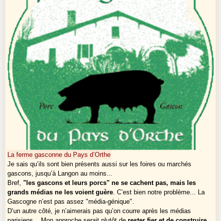
La ferme gasconne du Pays d’Orthe
Je sais qu’ils sont bien présents aussi sur les foires ou marchés
gascons, jusqu’à Langon au moins...
Bref,
"les gascons et leurs porcs" ne se cachent pas, mais les
grands médias ne les voient guère
. C’est bien notre problème... La
Gascogne n’est pas assez "média-génique".
D’un autre côté, je n’aimerais pas qu’on courre après les médias
parisiens... Mon approche serait plutôt de
rester fier et de construire