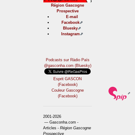
Région Gascogne
Prospective
E-mail
Facebook
Bluesky
Instagram
Podcasts sur Ràdio País
@gasconha.com (Bluesky)
Esprit GASCON
(Facebook)
Couleur Gascogne
(Facebook)
2001-2026
— Gasconha.com -
Articles -
Région Gascogne
Prospective