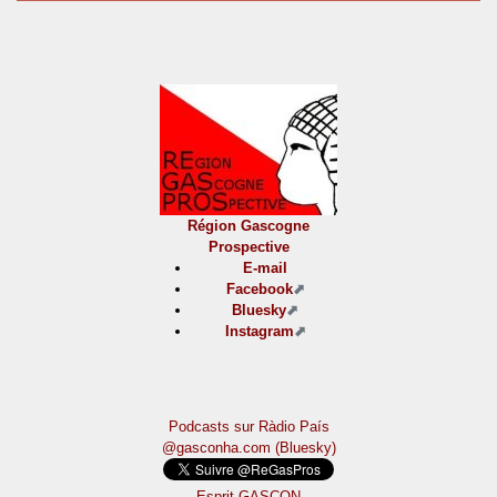
Région Gascogne
Prospective
E-mail
Facebook
Bluesky
Instagram
Podcasts sur Ràdio País
@gasconha.com (Bluesky)
Esprit GASCON