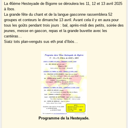
La 46ème Hesteyade de Bigorre se déroulera les 11, 12 et 13 avril 2025
à Ibos.
La grande fête du chant et de la langue gasconne rassemblera 52
groupes et conteurs le dimanche 13 avril. Avant cela il y en aura pour
tous les goûts pendant trois jours : bal, après-midi des petits, soirée des
jeunes, messe en gascon, repas et la grande buvette avec les
cantèras…
Siatz tots plan-venguts sus eth prat d’Ibòs…
Programme de la Hesteyade.