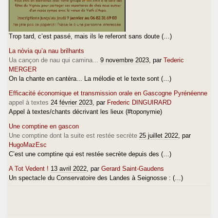
Trop tard, c’est passé, mais ils le referont sans doute (…)
La nòvia qu’a nau brilhants
Ua cançon de nau qui camina...
9 novembre 2023
, par
Tederic
MERGER
On la chante en cantèra... La mélodie et le texte sont (…)
Efficacité économique et transmission orale en Gascogne Pyrénéenne
appel à textes
24 février 2023
, par
Frederic DINGUIRARD
Appel à textes/chants décrivant les lieux (#toponymie)
Une comptine en gascon
Une comptine dont la suite est restée secrète
25 juillet 2022
, par
HugoMazEsc
C’est une comptine qui est restée secrète depuis des (…)
A Tot Vedent !
13 avril 2022
, par
Gerard Saint-Gaudens
Un spectacle du Conservatoire des Landes à Seignosse : (…)