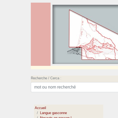
Recherche / Cerca :
Accueil
Langue gasconne
Nosauts en gascon !