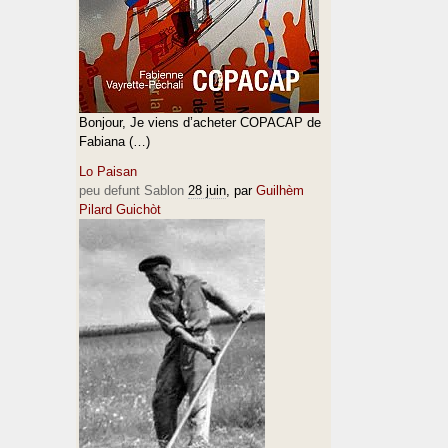
Bonjour, Je viens d’acheter COPACAP de
Fabiana (…)
Lo Paisan
peu defunt Sablon
28 juin
, par
Guilhèm
Pilard Guichòt