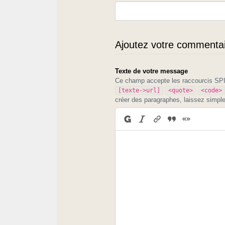
Ajoutez votre commentair
Texte de votre message
Ce champ accepte les raccourcis S
[texte->url]
<quote>
<code>
créer des paragraphes, laissez simpl