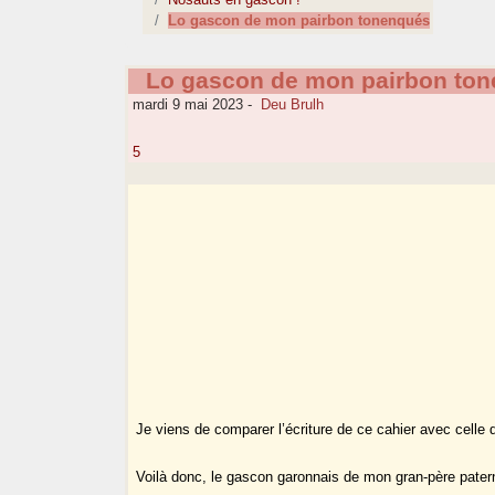
Lo gascon de mon pairbon tonenqués
Lo gascon de mon pairbon to
mardi 9 mai 2023
-
Deu Brulh
5
Je viens de comparer l’écriture de ce cahier avec celle 
Voilà donc, le gascon garonnais de mon gran-père pater