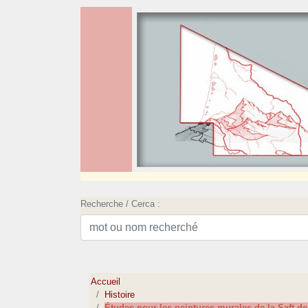
Recherche / Cerca :
Accueil
Histoire
Études pour les peintures murales de la Saft d