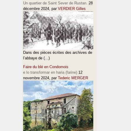
Un quartier de Saint Sever de Rustan.
28
décembre 2024
, par
VERDIER Gilles
Dans des pièces écrites des archives de
l’abbaye de (…)
Faire du blé en Condomois
e lo transformar en haria (farine)
12
novembre 2024
, par
Tederic MERGER