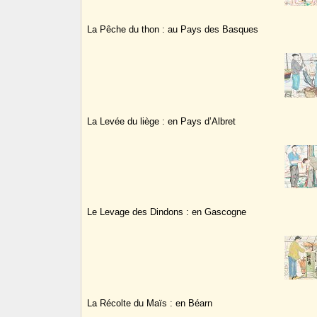
La Pêche du thon : au Pays des Basques
La Levée du liège : en Pays d’Albret
Le Levage des Dindons : en Gascogne
La Récolte du Maïs : en Béarn