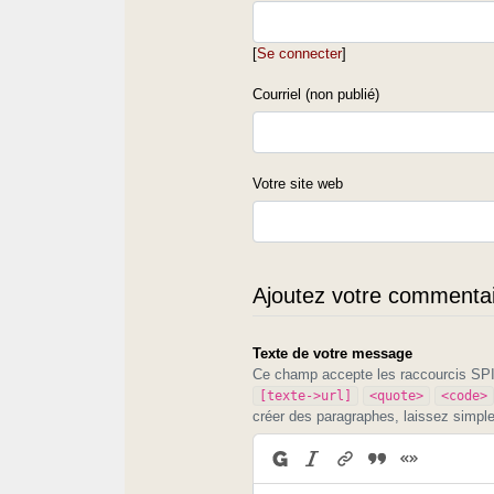
[
Se connecter
]
Courriel (non publié)
Votre site web
Ajoutez votre commentair
Texte de votre message
Ce champ accepte les raccourcis S
[texte->url]
<quote>
<code>
créer des paragraphes, laissez simpl