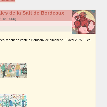
les de la Saft de Bordeaux
1918-2000)
rdeaux sont en vente à Bordeaux ce dimanche 13 avril 2025. Elles