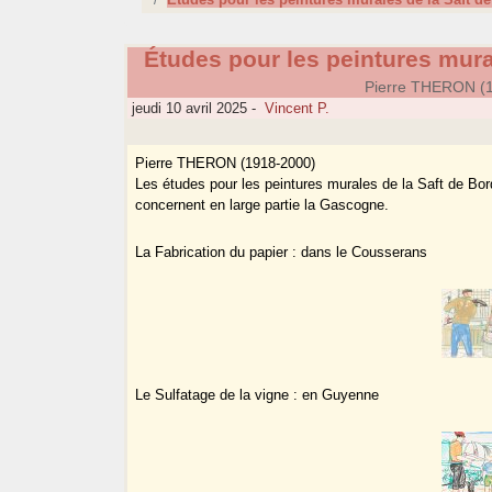
Études pour les peintures mura
Pierre THERON (
jeudi 10 avril 2025
-
Vincent P.
Pierre THERON (1918-2000)
Les études pour les peintures murales de la Saft de Bo
concernent en large partie la Gascogne.
La Fabrication du papier : dans le Cousserans
Le Sulfatage de la vigne : en Guyenne