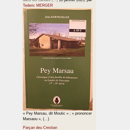
Tederic MERGER
« Pey Marsau, dit Moutic » ; « prononcer
Marsaou », (…)
Parçan deu Crestian