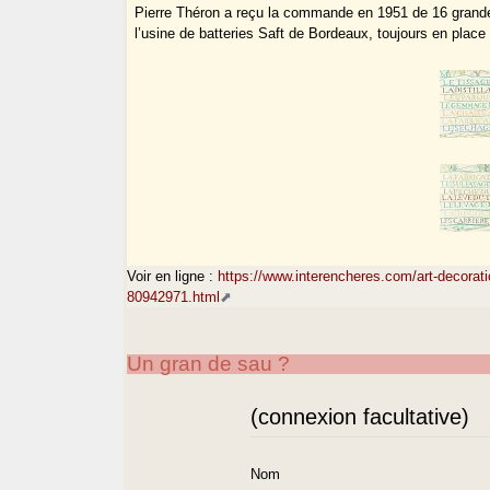
Pierre Théron a reçu la commande en 1951 de 16 grandes 
l’usine de batteries Saft de Bordeaux, toujours en place 
Voir en ligne :
https://www.interencheres.com/art-decorati
80942971.html
Un gran de sau ?
(connexion facultative)
Nom