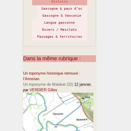
Histoire
Gascogne & pays d’oc
Gascogne & Vasconie
Langue gasconne
Divers / Mesclats
Paysages & territoires
Dans la même rubrique :
Un toponyme historique retrouvé :
l’Arrostan.
Un toponyme de Malabat (32)
12 janvier
,
par
VERDIER Gilles