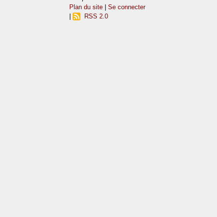
Plan du site
|
Se connecter
|
RSS 2.0