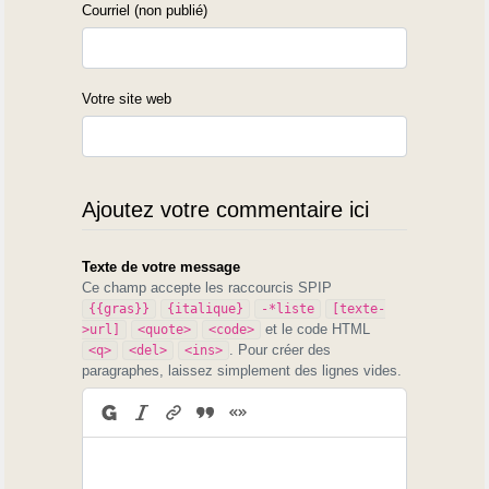
Courriel (non publié)
Votre site web
Ajoutez votre commentaire ici
Texte de votre message
Ce champ accepte les raccourcis SPIP
{{gras}}
{italique}
-*liste
[texte-
et le code HTML
>url]
<quote>
<code>
. Pour créer des
<q>
<del>
<ins>
paragraphes, laissez simplement des lignes vides.