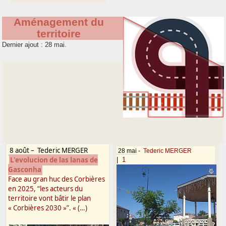
Aménagement du
territoire
Dernier ajout : 28 mai.
8 août
–
Tederic MERGER
28 mai
-
Tederic MERGER
L'evolucion de las lanas de
|
1
Gasconha
Face au gran huc des Corbières
en 2025, “les acteurs du
territoire vont bâtir le plan
« Corbières 2030 »”. « (…)