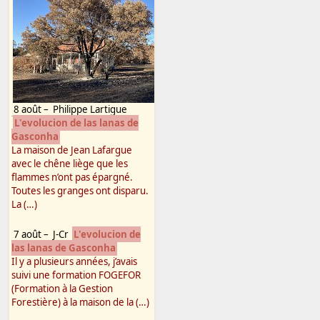
8 août
–
Philippe Lartigue
L'evolucion de las lanas de
Gasconha
La maison de Jean Lafargue
avec le chêne liège que les
flammes n’ont pas épargné.
Toutes les granges ont disparu.
La (…)
7 août
–
J-Cr
L'evolucion de
las lanas de Gasconha
Il y a plusieurs années, j’avais
suivi une formation FOGEFOR
(Formation à la Gestion
Forestière) à la maison de la (…)