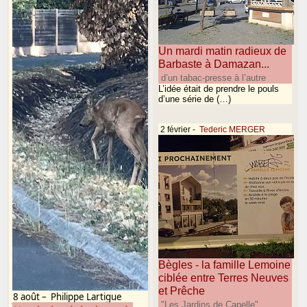
Un mardi matin radieux de
Barbaste à Damazan...
d’un tabac-presse à l’autre
L’idée était de prendre le pouls
d’une série de (…)
2 février
-
Tederic MERGER
Bègles - la famille Lemoine
ciblée entre Terres Neuves
et Prêche
8 août
–
Philippe Lartigue
"Les Jardins de Capelle"