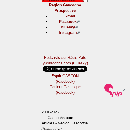
Région Gascogne
Prospective
E-mail
Facebook
Bluesky
Instagram
Podcasts sur Ràdio País
@gasconha.com (Bluesky)
Esprit GASCON
(Facebook)
Couleur Gascogne
(Facebook)
2001-2026
— Gasconha.com -
Articles -
Région Gascogne
Prospective