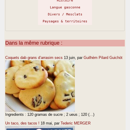
Histoire
Langue gasconne
Divers / Mesclats
Paysages & territoires
Dans la même rubrique :
Coquets dab grans d’arrasim secs
13 juin
, par
Guilhèm Pilard Guichòt
Ingredients : 120 gramas de sucre ; 2 ueus ; 120 (…)
Un taco, des tacos !
18 mai
, par
Tederic MERGER