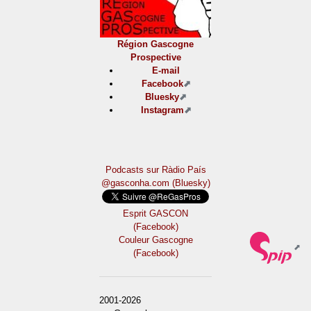
Région Gascogne
Prospective
E-mail
Facebook
Bluesky
Instagram
Podcasts sur Ràdio País
@gasconha.com (Bluesky)
Esprit GASCON
(Facebook)
Couleur Gascogne
(Facebook)
2001-2026