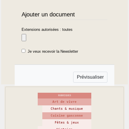
Ajouter un document
Extensions autorisées : toutes
Je veux recevoir la Newsletter
RUBRIQUES
Art de vivre
Chants & musique
Cuisine gasconne
Fêtes & jeux