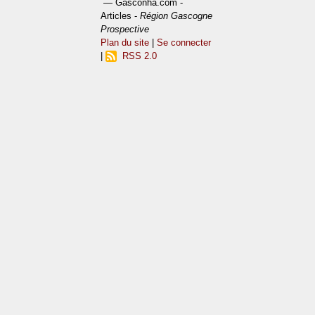
— Gasconha.com -
Articles -
Région Gascogne
Prospective
Plan du site
|
Se connecter
|
RSS 2.0