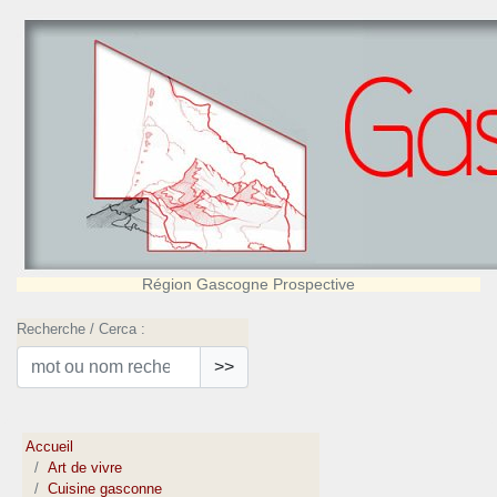
Région Gascogne Prospective
Recherche / Cerca :
>>
Accueil
Art de vivre
Cuisine gasconne