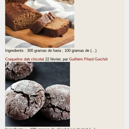
Ingredients : 300 gramas de haria ; 100 gramas de (…)
Craquelins dab chicolat
22 février
, par
Guilhèm Pilard Guichòt