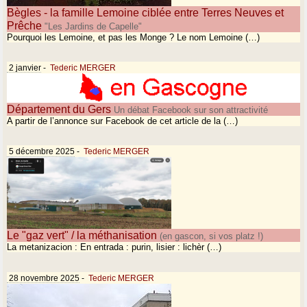
Bègles - la famille Lemoine ciblée entre Terres Neuves et
Prêche
"Les Jardins de Capelle"
Pourquoi les Lemoine, et pas les Monge ? Le nom Lemoine (…)
2 janvier
-
Tederic MERGER
Département du Gers
Un débat Facebook sur son attractivité
A partir de l’annonce sur Facebook de cet article de la (…)
5 décembre 2025
-
Tederic MERGER
Le "gaz vert" / la méthanisation
(en gascon, si vos platz !)
La metanizacion : En entrada : purin, lisier : lichèr (…)
28 novembre 2025
-
Tederic MERGER