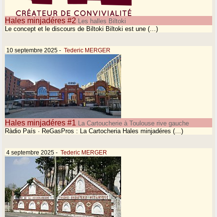
Hales minjadéres #2
Les halles Biltoki
Le concept et le discours de Biltoki Biltoki est une (…)
10 septembre 2025
-
Tederic MERGER
Hales minjadéres #1
La Cartoucherie à Toulouse rive gauche
Ràdio País · ReGasPros : La Cartocheria Hales minjadéres (…)
4 septembre 2025
-
Tederic MERGER