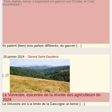
Trois maires ruraux s’expriment en gascon sur OCtele, et c’est
réconfortant !
Ils parlent (bien) trois parlers différents, du gascon (…)
26 janvier 2024
-
Gerard Saint-Gaudens
|
17
Le Volvestre, épicentre de la révolte des agriculteurs de
2024
Le Volvestre est à la limite de la Gascogne un terroir (…)