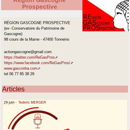
Région Gascogne
Prospective
RÉGION GASCOGNE PROSPECTIVE
(ex- Conservatoire du Patrimoine de
Gascogne)
98 cours de la Marne - 47400 Tonneins
actiongascogne@gmail.com
https://twitter.com/ReGasPros
https://www.facebook.com/ReGasPros/
www.gasconha.com
tel 06 77 85 38 29
Articles
29 juin
-
Tederic MERGER