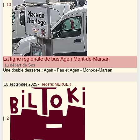
|
10
La ligne régionale de bus Agen Mont-de-Marsan
au départ de Sos
Une double desserte : Agen - Pau et Agen - Mont-de-Marsan
18 septembre 2025
-
Tederic MERGER
|
2