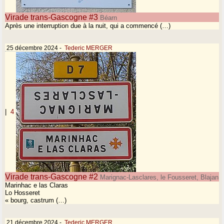
Virade trans-Gascogne #3
Béarn
Après une interruption due à la nuit, qui a commencé (…)
25 décembre 2024
-
Tederic MERGER
|
4
Virade trans-Gascogne #2
Marignac-Lasclares, le Fousseret, Blajan
Marinhac e las Claras
Lo Hosseret
« bourg, castrum (…)
21 décembre 2024
-
Tederic MERGER