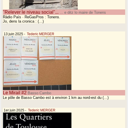
"Relever le niveau social"...
... e ditz lo maire de Tonens
Ràdio País · ReGasPros : Tonens.
Jo, dens la cronica : (…)
13 juin 2025
-
Tederic MERGER
Le Mirail #2
Basso Cambo
Le pôle de Basso Cambo est à environ 1 km au nord-est du (…)
1er juin 2025
-
Tederic MERGER