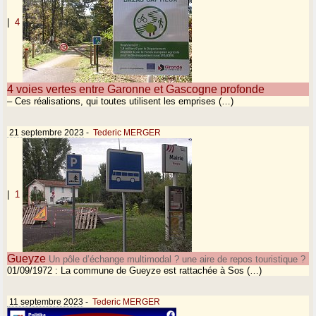
|
4
4 voies vertes entre Garonne et Gascogne profonde
– Ces réalisations, qui toutes utilisent les emprises (…)
21 septembre 2023
-
Tederic MERGER
|
1
Gueyze
Un pôle d’échange multimodal ? une aire de repos touristique ?
01/09/1972 : La commune de Gueyze est rattachée à Sos (…)
11 septembre 2023
-
Tederic MERGER