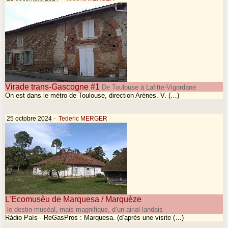
Virade trans-Gascogne #1
De Toulouse à Lafitte-Vigordane
On est dans le métro de Toulouse, direction Arènes. V. (…)
25 octobre 2024
-
Tederic MERGER
L’Ecomusèu de Marquesa / Marquèze
le destin muséal, mais magnifique, d’un airial landais
Ràdio País · ReGasPros : Marquesa. (d’après une visite (…)