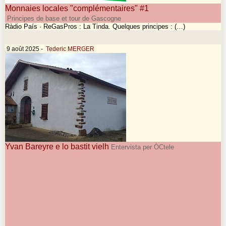
Monnaies locales "complémentaires" #1
Principes de base et tour de Gascogne
Ràdio País · ReGasPros : La Tinda. Quelques principes : (…)
9 août 2025
-
Tederic MERGER
Yvan Bareyre e lo bastit vielh
Entervista per ÒCtele