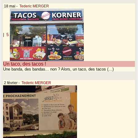
18 mai
-
Tederic MERGER
|
5
Un taco, des tacos !
Une banda, des bandas... non ? Alors, un taco, des tacos (…)
2 février
-
Tederic MERGER