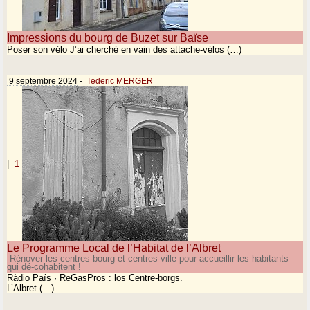
Impressions du bourg de Buzet sur Baïse
Poser son vélo J’ai cherché en vain des attache-vélos (…)
9 septembre 2024
-
Tederic MERGER
|
1
Le Programme Local de l’Habitat de l’Albret
Rénover les centres-bourg et centres-ville pour accueillir les habitants
qui dé-cohabitent !
Ràdio País · ReGasPros : los Centre-borgs.
L’Albret (…)