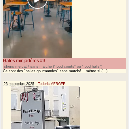
Hales minjadéres #3
shens mercat / sans marché ("food courts" ou "food halls")
Ce sont des "halles gourmandes" sans marché... même si (…)
23 septembre 2025
-
Tederic MERGER