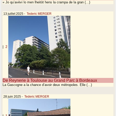
« Jo qu’avèvi lo men lheitòt hens la crampa de la gran (…)
13 juillet 2025
-
Tederic MERGER
|
2
De Reynerie à Toulouse au Grand Parc à Bordeaux
La Gascogne a la chance d’avoir deux métropoles. Elle (…)
28 juin 2025
-
Tederic MERGER
|
1