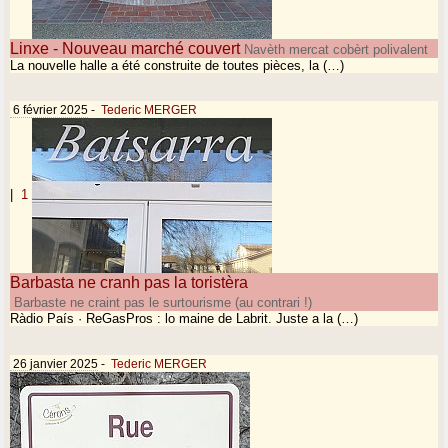
Linxe - Nouveau marché couvert
Navèth mercat cobèrt polivalent
La nouvelle halle a été construite de toutes pièces, la (…)
6 février 2025
-
Tederic MERGER
|
1
Barbasta ne cranh pas la toristèra
Barbaste ne craint pas le surtourisme (au contrari !)
Ràdio País · ReGasPros : lo maine de Labrit. Juste a la (…)
26 janvier 2025
-
Tederic MERGER