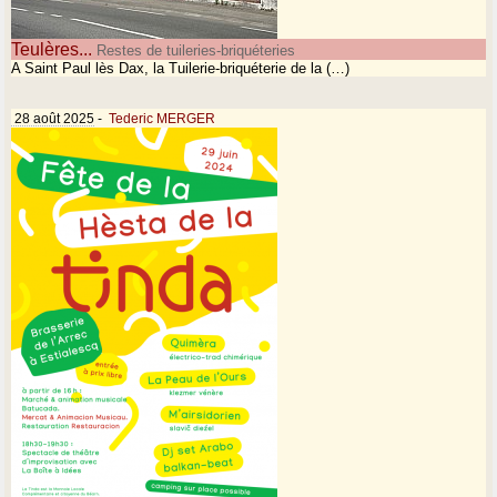
Teulères...
Restes de tuileries-briquéteries
A Saint Paul lès Dax, la Tuilerie-briquéterie de la (…)
28 août 2025
-
Tederic MERGER