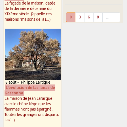
La façade de la maison, datée
de la dernière décennie du
XIXème siècle. J’appelle ces
0
3
6
9
...
maisons "maisons de la (…)
8 août
–
Philippe Lartigue
L'evolucion de las lanas de
Gasconha
La maison de Jean Lafargue
avec le chêne liège que les
flammes n’ont pas épargné.
Toutes les granges ont disparu.
La (…)