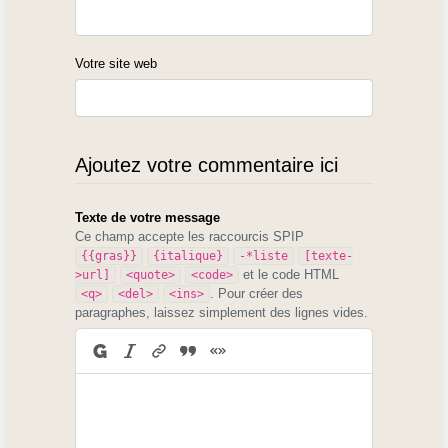
Votre site web
Ajoutez votre commentaire ici
Texte de votre message
Ce champ accepte les raccourcis SPIP
{{gras}}
{italique}
-*liste
[texte-
et le code HTML
>url]
<quote>
<code>
. Pour créer des
<q>
<del>
<ins>
paragraphes, laissez simplement des lignes vides.