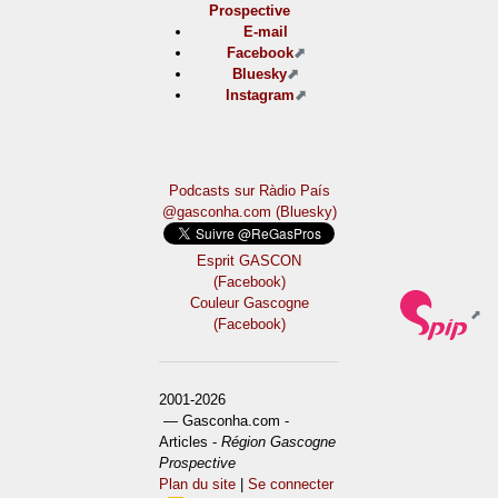
Prospective
E-mail
Facebook
Bluesky
Instagram
Podcasts sur Ràdio País
@gasconha.com (Bluesky)
Esprit GASCON
(Facebook)
Couleur Gascogne
(Facebook)
2001-2026
— Gasconha.com -
Articles -
Région Gascogne
Prospective
Plan du site
|
Se connecter