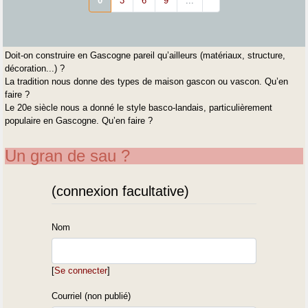
0
3
6
9
...
Doit-on construire en Gascogne pareil qu’ailleurs (matériaux, structure,
décoration...) ?
La tradition nous donne des types de maison gascon ou vascon. Qu’en
faire ?
Le 20e siècle nous a donné le style basco-landais, particulièrement
populaire en Gascogne. Qu’en faire ?
Un gran de sau ?
(connexion facultative)
Nom
[
Se connecter
]
Courriel (non publié)