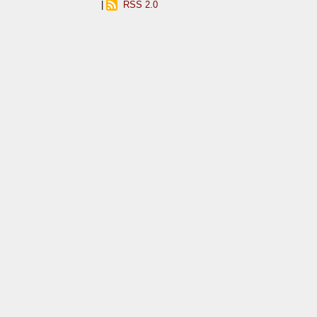
|
RSS 2.0