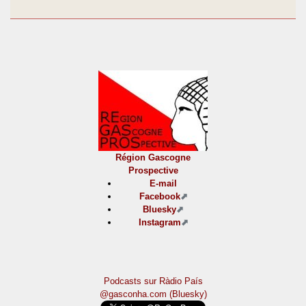
Région Gascogne
Prospective
E-mail
Facebook
Bluesky
Instagram
Podcasts sur Ràdio País
@gasconha.com (Bluesky)