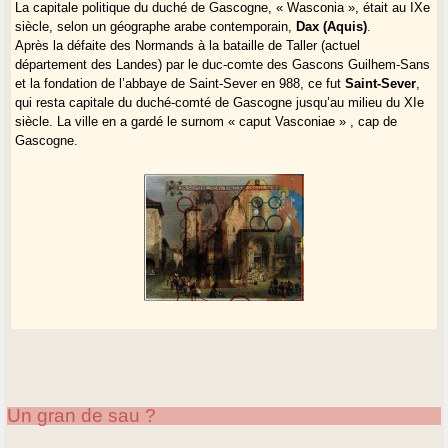
La capitale politique du duché de Gascogne, « Wasconia », était au IXe
siècle, selon un géographe arabe contemporain,
Dax (Aquis)
.
Après la défaite des Normands à la bataille de Taller (actuel
département des Landes) par le duc-comte des Gascons Guilhem-Sans
et la fondation de l’abbaye de Saint-Sever en 988, ce fut
Saint-Sever
,
qui resta capitale du duché-comté de Gascogne jusqu’au milieu du XIe
siècle. La ville en a gardé le surnom « caput Vasconiae » , cap de
Gascogne.
Un gran de sau ?