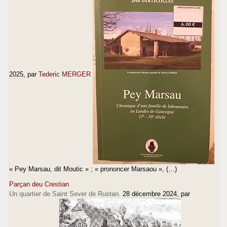
2025
, par
Tederic MERGER
« Pey Marsau, dit Moutic » ; « prononcer Marsaou », (…)
Parçan deu Crestian
Un quartier de Saint Sever de Rustan.
28 décembre 2024
, par