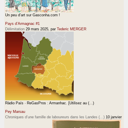
Un peu d’art sur Gasconha.com !
Pays d’Armagnac #1
Délimitation
29 mars 2025
, par
Tederic MERGER
Ràdio País · ReGasPros : Armanhac. [Utilisez au (…)
Pey Marsau
Chroniques d’une famille de laboureurs dans les Landes (…)
10 janvier