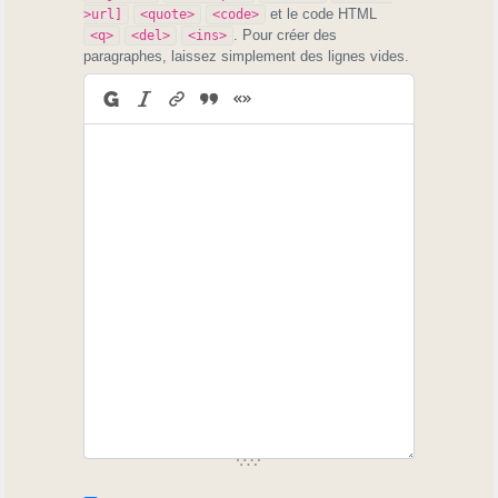
et le code HTML
>url]
<quote>
<code>
. Pour créer des
<q>
<del>
<ins>
paragraphes, laissez simplement des lignes vides.