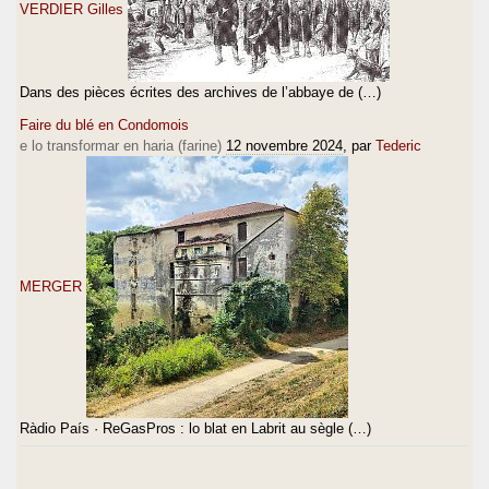
VERDIER Gilles
Dans des pièces écrites des archives de l’abbaye de (…)
Faire du blé en Condomois
e lo transformar en haria (farine)
12 novembre 2024
, par
Tederic
MERGER
Ràdio País · ReGasPros : lo blat en Labrit au sègle (…)