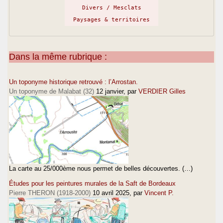
Divers / Mesclats
Paysages & territoires
Dans la même rubrique :
Un toponyme historique retrouvé : l’Arrostan.
Un toponyme de Malabat (32)
12 janvier
, par
VERDIER Gilles
La carte au 25/000ème nous permet de belles découvertes. (…)
Études pour les peintures murales de la Saft de Bordeaux
Pierre THERON (1918-2000)
10 avril 2025
, par
Vincent P.