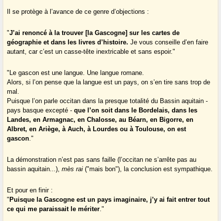
Il se protège à l’avance de ce genre d’objections :
"
J’ai renoncé à la trouver [la Gascogne] sur les cartes de
géographie et dans les livres d’histoire.
Je vous conseille d’en faire
autant, car c’est un casse-tête inextricable et sans espoir."
"Le gascon est une langue. Une langue romane.
Alors, si l’on pense que la langue est un pays, on s’en tire sans trop de
mal.
Puisque l’on parle occitan dans la presque totalité du Bassin aquitain -
pays basque excepté -
que l’on soit dans le Bordelais, dans les
Landes, en Armagnac, en Chalosse, au Béarn, en Bigorre, en
Albret, en Ariège, à Auch, à Lourdes ou à Toulouse, on est
gascon
."
La démonstration n’est pas sans faille (l’occitan ne s’arrête pas au
bassin aquitain...),
mès rai
("mais bon"), la conclusion est sympathique.
Et pour en finir :
"
Puisque la Gascogne est un pays imaginaire, j’y ai fait entrer tout
ce qui me paraissait le mériter
."