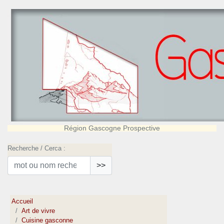
Région Gascogne Prospective
Recherche / Cerca :
>>
Accueil
Art de vivre
Cuisine gasconne