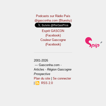
Podcasts sur Ràdio País
@gasconha.com (Bluesky)
Esprit GASCON
(Facebook)
Couleur Gascogne
(Facebook)
2001-2026
— Gasconha.com -
Articles -
Région Gascogne
Prospective
Plan du site
|
Se connecter
|
RSS 2.0