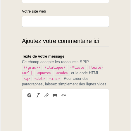
Votre site web
Ajoutez votre commentaire ici
Texte de votre message
Ce champ accepte les raccourcis SPIP
{{gras}}
{italique}
-*liste
[texte-
et le code HTML
>url]
<quote>
<code>
. Pour créer des
<q>
<del>
<ins>
paragraphes, laissez simplement des lignes vides.