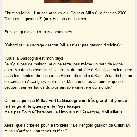
Christian Millau, l’un des auteurs du "Gault et Millau", a écrit en 2006
"Dieu est-il gascon ?" (aux Editions du Rocher).
En voici quelques extraits commentés :
D’abord sur le cadrage gascon (Millau n’est pas gascon d’origine) :
"Mais la Gascogne est mon pays.
Je n’y ai pas de maison, aucune terre, pas même un bout de vigne
entre Mouton-Rothschild et Lafitte, ni de truffière à Sarlat, de palombière
dans les Landes, de chasse en Béarn, de studio à Saint Jean de Luz ou
de caveau à Arcangues, entre Luis Mariano et les amoureux qui se
bécotent sur les bancs du plus aimable cimetière du monde."
On remarque que
Millau voit la Gascogne en très grand : il y inclut
le Périgord, le Quercy et le Pays basque.
Mais pas Poitou-Charentes, le Limousin ni l’Auvergne, dit-il ailleurs.
Alors, quels critères pour la frontière ? Le Périgord gascon de Christian
Millau s’arrête-t-il au terroir truffier ?