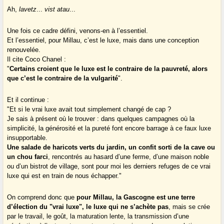
Ah,
lavetz
...
vist atau
...
Une fois ce cadre défini, venons-en à l’essentiel.
Et l’essentiel, pour Millau, c’est le luxe, mais dans une conception
renouvelée.
Il cite Coco Chanel :
"
Certains croient que le luxe est le contraire de la pauvreté, alors
que c’est le contraire de la vulgarité
".
Et il continue :
"Et si le vrai luxe avait tout simplement changé de cap ?
Je sais à présent où le trouver : dans quelques campagnes où la
simplicité, la générosité et la pureté font encore barrage à ce faux luxe
insupportable.
Une salade de haricots verts du jardin, un confit sorti de la cave ou
un chou farci
, rencontrés au hasard d’une ferme, d’une maison noble
ou d’un bistrot de village, sont pour moi les derniers refuges de ce vrai
luxe qui est en train de nous échapper."
On comprend donc que
pour Millau, la Gascogne est une terre
d’élection du "vrai luxe", le luxe qui ne s’achète pas
, mais se crée
par le travail, le goût, la maturation lente, la transmission d’une