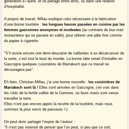
génération à l’autre, et se partage entre amis, ou dans une relation
d’hospitalité.
A propos de travail, Millau explique celui nécessaire à la fabrication
d’une bonne tourtière :
les longues heures passées en cuisine par les
femmes gasconnes anonymes et modestes
(au contraire de leur mari
restaurateur qui se pavane en salle), pour obtenir une pâte fine comme
du papier à cigarette :
"S’il existe encore une demi-douzaine de vaillantes à se décarcasser de
la sorte, c’est tout le bout du monde. La bonne idée serait d’installer en
Gascogne quelques cuisinières de Marrakech que ce travail ne
découragera pas".
Eh bien, Christian Millau, j’ai une bonne nouvelle :
les cuisinières de
Marrakech sont là !
Elles sont arrivées en Gascogne, j’en vois dans
les cités de la fertile vallée de la Garonne, où leurs maris sont venus
travailler la terre.
Elles n’ont pas encore appris la recette de la tourtière, mais nous
sommes là pour servir de passeurs !-)
On peut donc partager l’espoir de l’auteur :
"Il n’est pas insensé de penser que l’on peut, si peu que ce soit,