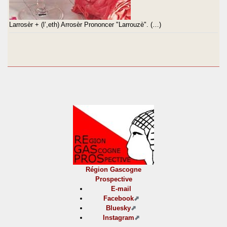
Larrosèr + (l’,eth) Arrosèr Prononcer "Larrouzè". (…)
Région Gascogne
Prospective
E-mail
Facebook
Bluesky
Instagram