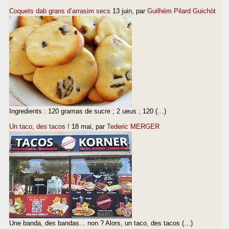
Coquets dab grans d’arrasim secs
13 juin
, par
Guilhèm Pilard Guichòt
Ingredients : 120 gramas de sucre ; 2 ueus ; 120 (…)
Un taco, des tacos !
18 mai
, par
Tederic MERGER
Une banda, des bandas... non ? Alors, un taco, des tacos (…)