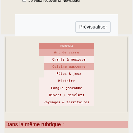
Je veux recevoir la Newsletter
RUBRIQUES
Art de vivre
Chants & musique
Cuisine gasconne
Fêtes & jeux
Histoire
Langue gasconne
Divers / Mesclats
Paysages & territoires
Dans la même rubrique :