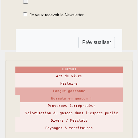
Je veux recevoir la Newsletter
RUBRIQUES
Art de vivre
Histoire
Langue gasconne
Nosauts en gascon !
Proverbes (arréprouès)
Valorisation du gascon dans l’espace public
Divers / Mesclats
Paysages & territoires