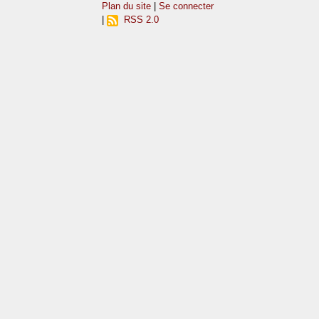
Plan du site
|
Se connecter
|
RSS 2.0