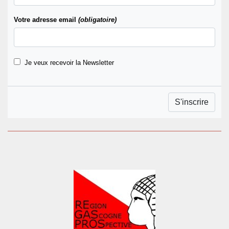
Votre adresse email
(obligatoire)
Je veux recevoir la Newsletter