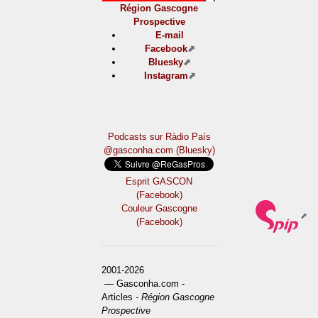
Région Gascogne
Prospective
E-mail
Facebook
Bluesky
Instagram
Podcasts sur Ràdio País
@gasconha.com (Bluesky)
Esprit GASCON
(Facebook)
Couleur Gascogne
(Facebook)
2001-2026
— Gasconha.com -
Articles -
Région Gascogne
Prospective