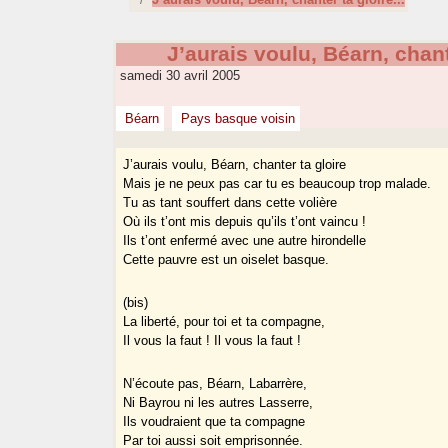
J’aurais voulu, Béarn, chante
samedi 30 avril 2005
Béarn
Pays basque voisin
J’aurais voulu, Béarn, chanter ta gloire
Mais je ne peux pas car tu es beaucoup trop malade.
Tu as tant souffert dans cette volière
Où ils t’ont mis depuis qu’ils t’ont vaincu !
Ils t’ont enfermé avec une autre hirondelle
Cette pauvre est un oiselet basque.
(bis)
La liberté, pour toi et ta compagne,
Il vous la faut ! Il vous la faut !
N’écoute pas, Béarn, Labarrère,
Ni Bayrou ni les autres Lasserre,
Ils voudraient que ta compagne
Par toi aussi soit emprisonnée.