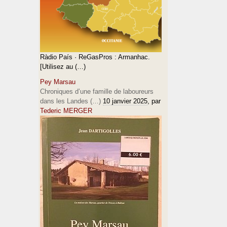
Ràdio País · ReGasPros : Armanhac.
[Utilisez au (…)
Pey Marsau
Chroniques d’une famille de laboureurs
dans les Landes (…)
10 janvier 2025
, par
Tederic MERGER