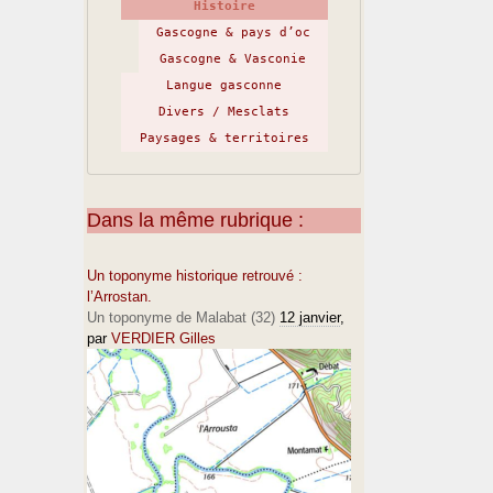
Histoire
Gascogne & pays d’oc
Gascogne & Vasconie
Langue gasconne
Divers / Mesclats
Paysages & territoires
Dans la même rubrique :
Un toponyme historique retrouvé :
l’Arrostan.
Un toponyme de Malabat (32)
12 janvier
,
par
VERDIER Gilles