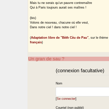
Mais tu ne serais qu’un pauvre contremaître
Qui à Paris toujours aurait ses maîtres !
(bis)
Volons de nouveau, chacune où elle veut,
Dans notre ciel ! dans notre ciel !
(
Adaptation libre de "Bèth Cèu de Pau"
, sur le thèm
français
)
Un gran de sau ?
(connexion facultative)
Nom
[
Se connecter
]
Courriel (non publié)