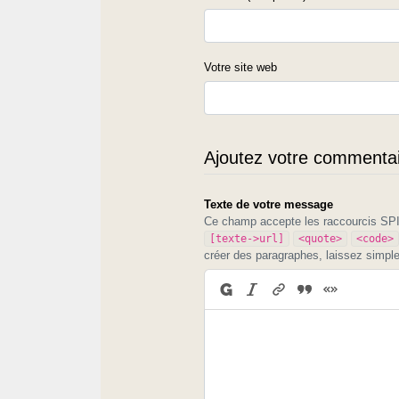
Votre site web
Ajoutez votre commentair
Texte de votre message
Ce champ accepte les raccourcis S
[texte->url]
<quote>
<code>
créer des paragraphes, laissez simpl