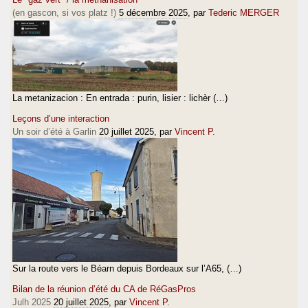
(en gascon, si vos platz !)
5 décembre 2025
, par
Tederic MERGER
La metanizacion : En entrada : purin, lisier : lichèr (…)
Leçons d’une interaction
Un soir d’été à Garlin
20 juillet 2025
, par
Vincent P.
Sur la route vers le Béarn depuis Bordeaux sur l’A65, (…)
Bilan de la réunion d’été du CA de RéGasPros
Julh 2025
20 juillet 2025
, par
Vincent P.