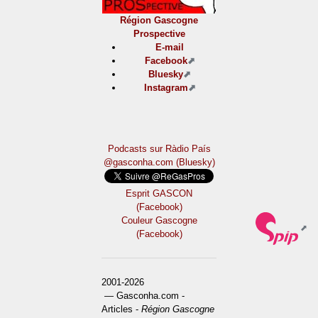
Région Gascogne
Prospective
E-mail
Facebook
Bluesky
Instagram
Podcasts sur Ràdio País
@gasconha.com (Bluesky)
Esprit GASCON
(Facebook)
Couleur Gascogne
(Facebook)
2001-2026
— Gasconha.com -
Articles -
Région Gascogne