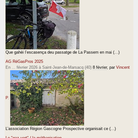
Que gahèi l’escasença deu passatge de La Passem en mai (…)
AG RéGasPros 2025
En ... février 2026 à Saint-Jean-de-Marsacq (40)
8 février
, par
Vincent
P.
L’association Région Gascogne Prospective organisait ce (…)
Le "gaz vert" / la méthanisation