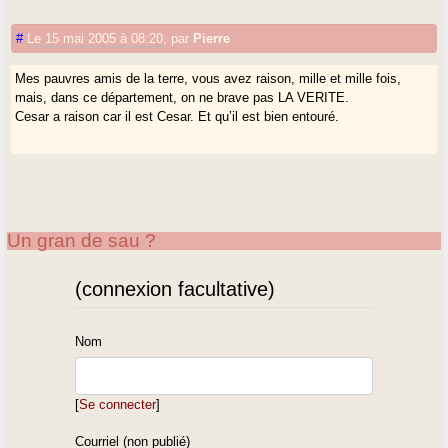
#
Le 15 mai 2005 à 08:20
,
par
Pierre
Mes pauvres amis de la terre, vous avez raison, mille et mille fois,
mais, dans ce département, on ne brave pas LA VERITE.
Cesar a raison car il est Cesar. Et qu’il est bien entouré.
Un gran de sau ?
(connexion facultative)
Nom
[
Se connecter
]
Courriel (non publié)