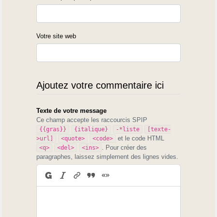
Votre site web
Ajoutez votre commentaire ici
Texte de votre message
Ce champ accepte les raccourcis SPIP
{{gras}}
{italique}
-*liste
[texte-
et le code HTML
>url]
<quote>
<code>
. Pour créer des
<q>
<del>
<ins>
paragraphes, laissez simplement des lignes vides.