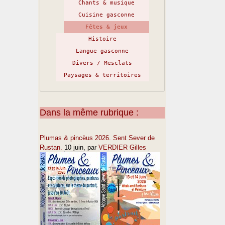
Chants & musique
Cuisine gasconne
Fêtes & jeux
Histoire
Langue gasconne
Divers / Mesclats
Paysages & territoires
Dans la même rubrique :
Plumas & pincèus 2026. Sent Sever de
Rustan.
10 juin
, par
VERDIER Gilles