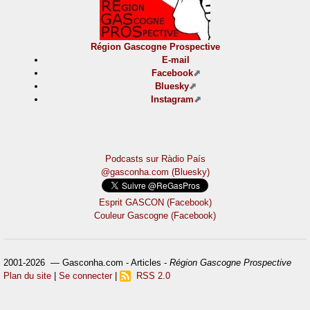
Région Gascogne Prospective
E-mail
Facebook
Bluesky
Instagram
Podcasts sur Ràdio País
@gasconha.com (Bluesky)
Esprit GASCON (Facebook)
Couleur Gascogne (Facebook)
2001-2026 — Gasconha.com - Articles -
Région Gascogne Prospective
Plan du site
|
Se connecter
|
RSS 2.0