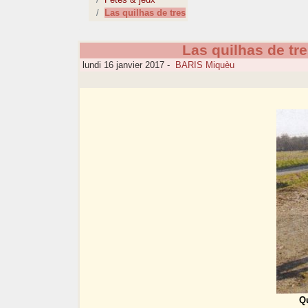
Las quilhas de tres
Las quilhas de tr
lundi 16 janvier 2017
-
BARIS Miquèu
Qu