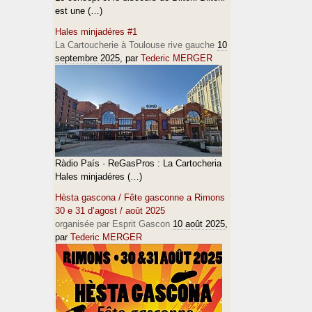
est une (…)
Hales minjadéres #1
La Cartoucherie à Toulouse rive gauche
10
septembre 2025
, par
Tederic MERGER
Ràdio País · ReGasPros : La Cartocheria
Hales minjadéres (…)
Hèsta gascona / Fête gasconne a Rimons
30 e 31 d’agost / août 2025
organisée par Esprit Gascon
10 août 2025
,
par
Tederic MERGER