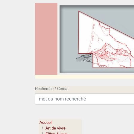
Recherche / Cerca :
Accueil
Art de vivre
Fêtes & jeux