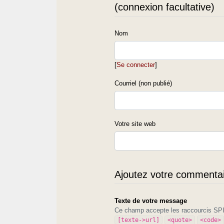
(connexion facultative)
Nom
[
Se connecter
]
Courriel (non publié)
Votre site web
Ajoutez votre commentair
Texte de votre message
Ce champ accepte les raccourcis S
[texte->url]
<quote>
<code>