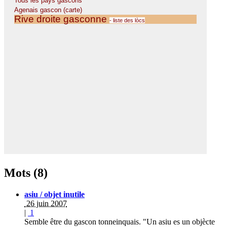
Mots (8)
asiu / objet inutile
26 juin 2007
|
1
Semble être du gascon tonneinquais. "Un asiu es un objècte