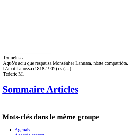
Tonneins -
Aquò’s aciu que respausa Monsénher Lanussa, nòste compatriòta.
L’abat Lanussa (1818-1905) es (…)
Tederic M.
Sommaire Articles
Mots-clés dans le même groupe
Agenais