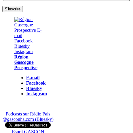
Région
Gascogne
Prospective
E-mail
Facebook
Bluesky
Instagram
Podcasts sur Ràdio País
@gasconha.com (Bluesky)
Esprit GASCON