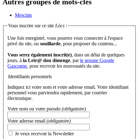
Autres groupes de mots-clés
Mesclats
Vous inscrire sur ce site
Lòcs
:
Une fois enregistré, vous pourrez vous connecter à l'espace
privé du site, ou
souillarde
, pour proposer du contenu...
Vous serez également inscrit(e)
, dans un délai de quelques
jours, à
la Letr@ dou dimenge
, par
le groupe Google
Gascogne
, pour recevoir les nouveautés du site.
Identifiants personnels
Indiquez ici votre nom et votre adresse email. Votre identifiant
personnel vous parviendra rapidement, par courrier
électronique.
Votre nom ou votre pseudo
(obligatoire)
Votre adresse email
(obligatoire)
Je veux recevoir la Newsletter