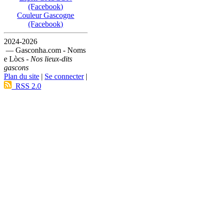
(Facebook)
Couleur Gascogne
(Facebook)
2024-2026
— Gasconha.com - Noms
e Lòcs -
Nos lieux-dits
gascons
Plan du site
|
Se connecter
|
RSS 2.0