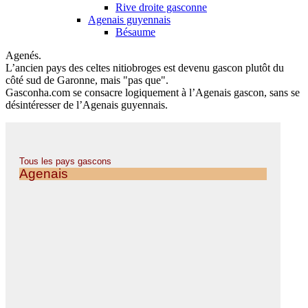
Rive droite gasconne
Agenais guyennais
Bésaume
Agenés.
L’ancien pays des celtes nitiobroges est devenu gascon plutôt du
côté sud de Garonne, mais "pas que".
Gasconha.com se consacre logiquement à l’Agenais gascon, sans se
désintéresser de l’Agenais guyennais.