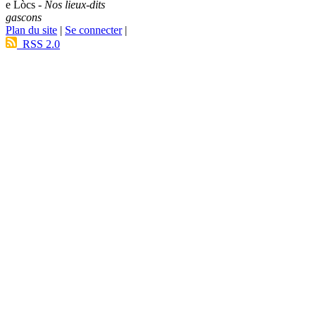
e Lòcs -
Nos lieux-dits
gascons
Plan du site
|
Se connecter
|
RSS 2.0