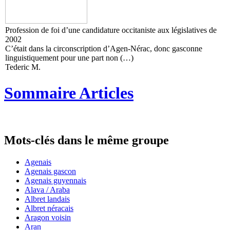
Profession de foi d’une candidature occitaniste aux législatives de
2002
C’était dans la circonscription d’Agen-Nérac, donc gasconne
linguistiquement pour une part non (…)
Tederic M.
Sommaire Articles
Mots-clés dans le même groupe
Agenais
Agenais gascon
Agenais guyennais
Alava / Araba
Albret landais
Albret néracais
Aragon voisin
Aran