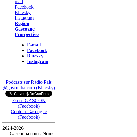
Région
Gascogne
Prospective
E-mail
Facebook
Bluesky
Instagram
Podcasts sur Ràdio País
@gasconha.com (Bluesky)
Esprit GASCON
(Facebook)
Couleur Gascogne
(Facebook)
2024-2026
— Gasconha.com - Noms