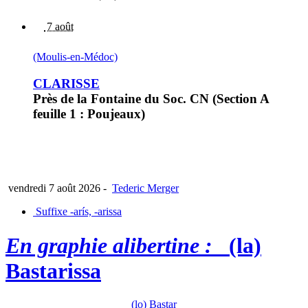
7 août
(Moulis-en-Médoc)
CLARISSE
Près de la Fontaine du Soc. CN (Section A
feuille 1 : Poujeaux)
vendredi 7 août 2026
-
Tederic Merger
Suffixe -arís, -arissa
En graphie alibertine :
(la)
Bastarissa
(lo) Bastar