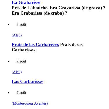
La Grabarisse
Près de Labouche. Era Gravarissa (de grava) ?
Era Crabarissa (de craba) ?
7 août
(Aleu)
Prats de las Carbarisses
Prats deras
Carbarissas
7 août
(Aleu)
Las Carbarisses
7 août
(Montesquieu-Avantès)