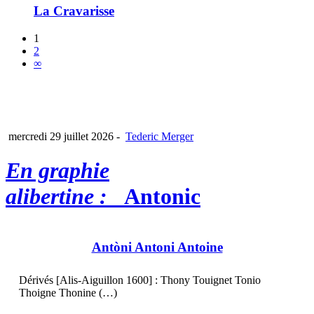
La Cravarisse
1
2
∞
mercredi 29 juillet 2026
-
Tederic Merger
En graphie
alibertine :
Antonic
Antòni Antoni Antoine
Dérivés [Alis-Aiguillon 1600] : Thony Touignet Tonio
Thoigne Thonine (…)