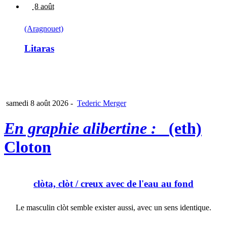
8 août
(Aragnouet)
Litaras
samedi 8 août 2026
-
Tederic Merger
En graphie alibertine :
(eth)
Cloton
clòta, clòt
/ creux avec de l'eau au fond
Le masculin clòt semble exister aussi, avec un sens identique.