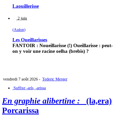
Laouillerisse
2 juin
(Aulon)
Les Oueillarisses
FANTOIR : Noueillarisse (!) Oueillarisse : peut-
on y voir une racine oelha (brebis) ?
vendredi 7 août 2026
-
Tederic Merger
Suffixe -arís, -arissa
En graphie alibertine :
(la,era)
Porcarissa