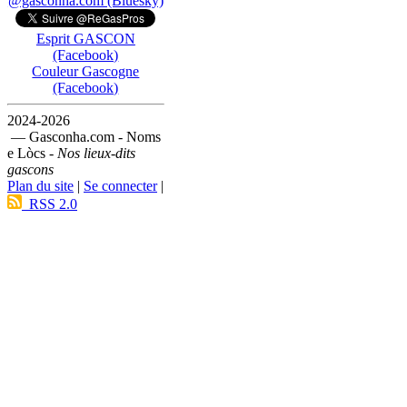
@gasconha.com (Bluesky)
Esprit GASCON
(Facebook)
Couleur Gascogne
(Facebook)
2024-2026
— Gasconha.com - Noms
e Lòcs -
Nos lieux-dits
gascons
Plan du site
|
Se connecter
|
RSS 2.0