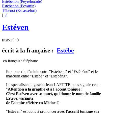
Estébénon
(Peyrehorade)
Estebenon
(Poyartin)
Tébénot
(Escassefort)
|
7
Estéven
(masculin)
écrit
à la française :
Estébe
en français : Stéphane
Prononcer le féminin entre "Estébène" et "Estébèno" et le
masculin entre "Estébé" et "Estébéng".
Le spécialiste du gascon Jean LAFITTE nous signale ceci :
"
Attention à la graphie et à l’accent tonique :
C’est Estéven avec -n muet, qui donne le nom de famille
Estève, variante
de Estephe célèbre en Médoc !
"
"Estéven" est donc à prononcer
avec l’accent tonique sur