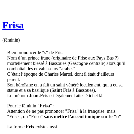
Frisa
(féminin)
Bien prononcer le "s" de Fris.
Nom d’un prince franc (originaire de Frise aux Pays Bas ?)
mortellement blessé à Bassoues (Gascogne centrale) alors qu’il
combattait les envahisseurs "arabes".
C’était l’époque de Charles Martel, dont il était d’ailleurs
parent.
Son héroïsme en a fait un saint vénéré localement, qui a eu sa
statue et a sa basilique (
Saint Fris
à Bassoues).
Le prénom
Jean-Fris
est également attesté ici et là.
Pour le féminin "
Frisa
" :
Attention de ne pas prononcer "Frisa" à la française, mais
"Frise", ou "Friso"
sans mettre l’accent tonique sur le "o"
.
La forme
Frix
existe aussi.