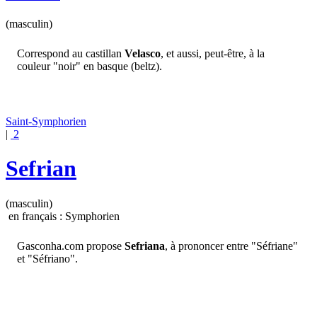
(masculin)
Correspond au castillan
Velasco
, et aussi, peut-être, à la
couleur "noir" en basque (beltz).
Saint-Symphorien
|
2
Sefrian
(masculin)
en français : Symphorien
Gasconha.com propose
Sefriana
, à prononcer entre "Séfriane"
et "Séfriano".