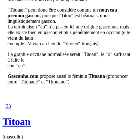
"Titouan" peut donc être considéré comme un
nouveau
prénom gascon
, puisque "Titou" est béarnais, donc
lingüistiquement gascon.
La terminaison "an" n’a pas eu ici une origine gasconne, mais
elle existe bien en gascon et plus généralement en occitan (elle
vient du latin ;
exemple : Vivian au lieu du "Vivien" français).
La graphie occitane normalisée serait "Titoan", le "o" suffisant
à faire le
son "ou".
Gasconha.com
propose aussi le féminin
Titoana
(prononcer
entre "Titouane" et "Titouano").
|
33
Titoan
(masculin)