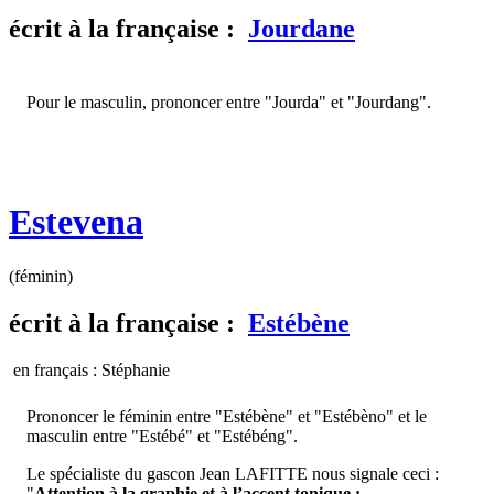
écrit
à la française :
Jourdane
Pour le masculin, prononcer entre "Jourda" et "Jourdang".
Estevena
(féminin)
écrit
à la française :
Estébène
en français : Stéphanie
Prononcer le féminin entre "Estébène" et "Estébèno" et le
masculin entre "Estébé" et "Estébéng".
Le spécialiste du gascon Jean LAFITTE nous signale ceci :
"
Attention à la graphie et à l’accent tonique :