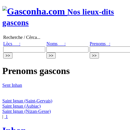
Nos lieux-dits
gascons
Recherche / Cèrca...
Lòcs :
Noms :
Prenoms :
Prenoms gascons
Sent Inhan
Saint Ignan
(Saint-Gervais)
Saint Ignan
(Aubiac)
Saint Ignan
(Nizan-Gesse)
|
1