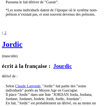
Passama le fait dériver de "Gassie".
*Les noms individuels datent de l’époque où le système nom-
prénom n’existait pas, et sont souvent devenus des prénoms.
|
2
Jordic
(masculin)
écrit
à la française :
Jourdic
dérivé de :
Selon
Claude Larronde
, "Jordic" fait partie des "noms
individuels" portés au Moyen Age en Gascogne.
Il place "Jordic" dans une liste "JORDAN Jorda, Jordana,
Jordane, Jordanet, Jordele, Jordi, Jordic, Jourdain".
En fait, "Jordic" est probablement un dérivé, ou au moins un