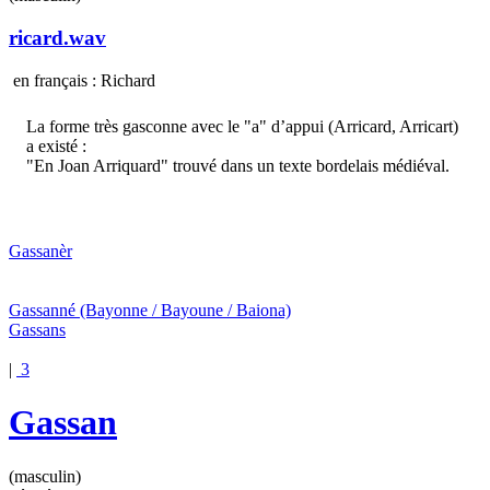
ricard.wav
en français : Richard
La forme très gasconne avec le "a" d’appui (Arricard, Arricart)
a existé :
"En Joan Arriquard" trouvé dans un texte bordelais médiéval.
Gassanèr
Gassanné
(Bayonne / Bayoune / Baiona)
Gassans
|
3
Gassan
(masculin)