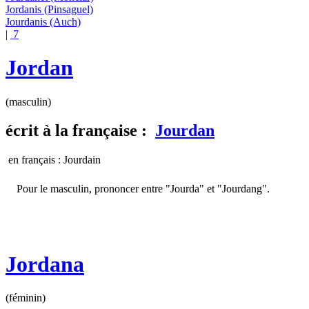
Jordanis
(Pinsaguel)
Jourdanis
(Auch)
|
7
Jordan
(masculin)
écrit
à la française :
Jourdan
en français : Jourdain
Pour le masculin, prononcer entre "Jourda" et "Jourdang".
Jordana
(féminin)