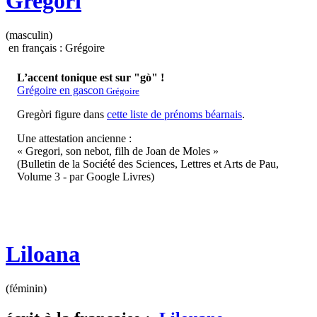
Gregòri
(masculin)
en français : Grégoire
L’accent tonique est sur "gò" !
Grégoire en gascon
Grégoire
Gregòri figure dans
cette liste de prénoms béarnais
.
Une attestation ancienne :
« Gregori, son nebot, filh de Joan de Moles »
(Bulletin de la Société des Sciences, Lettres et Arts de Pau,
Volume 3 - par Google Livres)
Liloana
(féminin)