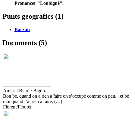
Prononcer "Loubignè".
Punts geografics (1)
Barzun
Documents (5)
Amistat Biarn / Bigòrra
Bon bé, quand on a rien à faire on s’occupe comme on peu... et bé
moi quand j’ai rien à faire, (…)
Florent/Flourén