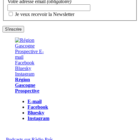
Votre adresse email
(obligatoire)
Je veux recevoir la Newsletter
Région
Gascogne
Prospective
E-mail
Facebook
Bluesky
Instagram
Podcasts sur Ràdio País