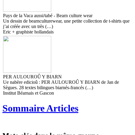
Pays de la Vaca aussi/tabé - Bearn culture wear
Un dessin de bearnculturewear, une petite collection de t-shirts que
j’ai créée avec un très (…)
Eric + graphiste hollandais
PER AULOUROÛ Y BIARN
Ue nabère edicioû : PER AULOUROÛ Y BIARN de Jan de
Sègues. 28 textes bilingues biarnés-francés (…)
Institut Béarnais et Gascon
Sommaire Articles