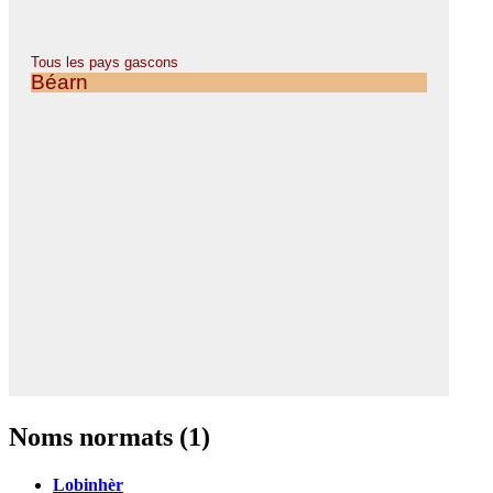
Noms normats (1)
Lobinhèr