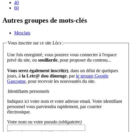
40
60
Autres groupes de mots-clés
Mesclats
Vous inscrire sur ce site
Lòcs
:
Une fois enregistré, vous pourrez vous connecter à l'espace
privé du site, ou
souillarde
, pour proposer du contenu...
Vous serez également inscrit(e)
, dans un délai de quelques
jours, à
la Letr@ dou dimenge
, par
le groupe Google
Gascogne
, pour recevoir les nouveautés du site.
Identifiants personnels
Indiquez ici votre nom et votre adresse email. Votre identifiant
personnel vous parviendra rapidement, par courrier
électronique.
Votre nom ou votre pseudo
(obligatoire)