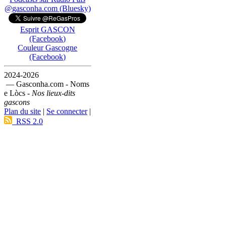
@gasconha.com (Bluesky)
Esprit GASCON
(Facebook)
Couleur Gascogne
(Facebook)
2024-2026
— Gasconha.com - Noms
e Lòcs -
Nos lieux-dits
gascons
Plan du site
|
Se connecter
|
RSS 2.0