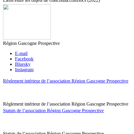
Liens entre les objets de Gasconha.com/locs (2022)
Région Gascogne Prospective
E-mail
Facebook
Bluesky
Instagram
Règlement intérieur de l’association Région Gascogne Prospective
Règlement intérieur de l’association Région Gascogne Prospective
Statuts de l’association Région Gascogne Prospective
Statuts de l’association Région Gascogne Prospective