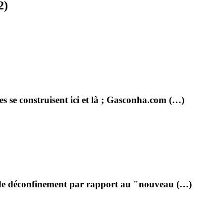
2)
les se construisent ici et là ; Gasconha.com (…)
e 2 de déconfinement par rapport au "nouveau (…)