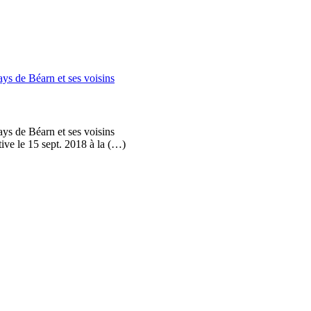
ys de Béarn et ses voisins
ys de Béarn et ses voisins
ve le 15 sept. 2018 à la (…)