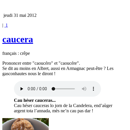
jeudi 31 mai 2012
|
1
caucera
français : crêpe
Prononcer entre "caoucéro" et "caoucére".
Se dit au moins en Albret, aussi en Armagnac peut-être ? Les
gasconhautes nous le diront !
Cau héser cauceras...
Cau héser cauceras lo jorn de la Candelera, end’aùger
argent tota l’annada, mès ne’n cau pas dar !