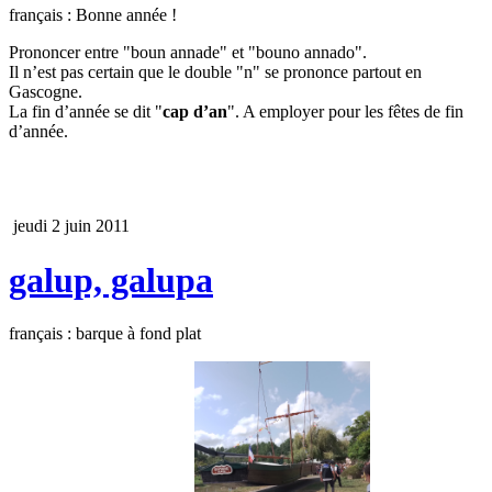
français : Bonne année !
Prononcer entre "boun annade" et "bouno annado".
Il n’est pas certain que le double "n" se prononce partout en
Gascogne.
La fin d’année se dit "
cap d’an
". A employer pour les fêtes de fin
d’année.
jeudi 2 juin 2011
galup, galupa
français : barque à fond plat