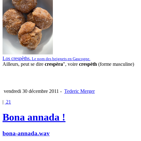
Los crespèths.
Le nom des beignets en Gascogne.
Ailleurs, peut se dire
crespèra
", voire
crespèth
(forme masculine)
vendredi 30 décembre 2011
-
Tederic Merger
|
21
Bona annada !
bona-annada.wav