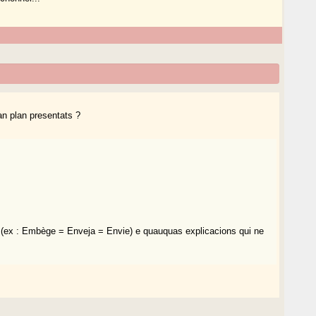
an plan presentats ?
 (ex : Embège = Enveja = Envie) e quauquas explicacions qui ne