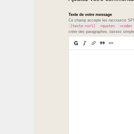
Texte de votre message
Ce champ accepte les raccourcis S
[texte->url]
<quote>
<code>
créer des paragraphes, laissez simpl