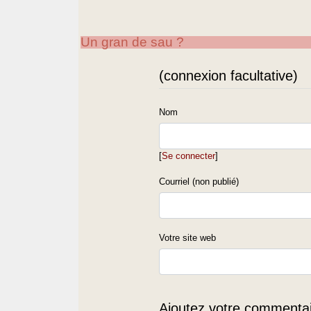
Un gran de sau ?
(connexion facultative)
Nom
[
Se connecter
]
Courriel (non publié)
Votre site web
Ajoutez votre commentair