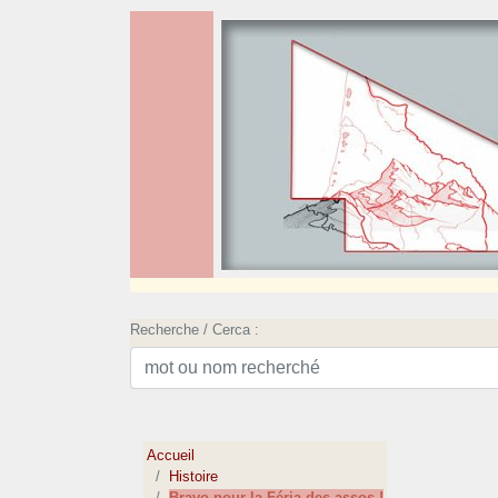
Recherche / Cerca :
Accueil
Histoire
Bravo pour la Féria des assos !