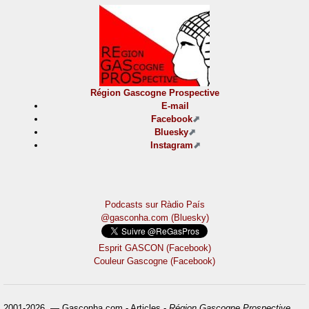
Région Gascogne Prospective
E-mail
Facebook
Bluesky
Instagram
Podcasts sur Ràdio País
@gasconha.com (Bluesky)
Esprit GASCON (Facebook)
Couleur Gascogne (Facebook)
2001-2026 — Gasconha.com - Articles -
Région Gascogne Prospective