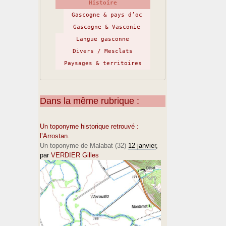
Histoire
Gascogne & pays d’oc
Gascogne & Vasconie
Langue gasconne
Divers / Mesclats
Paysages & territoires
Dans la même rubrique :
Un toponyme historique retrouvé :
l’Arrostan.
Un toponyme de Malabat (32)
12 janvier
,
par
VERDIER Gilles