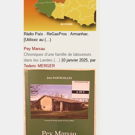
Ràdio País · ReGasPros : Armanhac.
[Utilisez au (…)
Pey Marsau
Chroniques d’une famille de laboureurs
dans les Landes (…)
10 janvier 2025
, par
Tederic MERGER