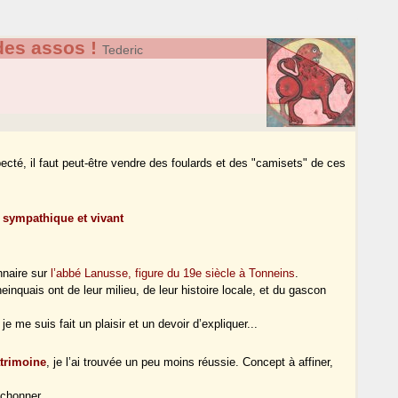
des assos !
Tederic
ecté, il faut peut-être vendre des foulards et des "camisets" de ces
s sympathique et vivant
.
onnaire sur
l’abbé Lanusse, figure du 19e siècle à Tonneins
.
einquais ont de leur milieu, de leur histoire locale, et du gascon
 je me suis fait un plaisir et un devoir d’expliquer...
atrimoine
, je l’ai trouvée un peu moins réussie. Concept à affiner,
ichonner...