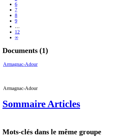
6
7
8
9
…
12
∞
Documents (1)
Armagnac-Adour
Armagnac-Adour
Sommaire Articles
Mots-clés dans le même groupe