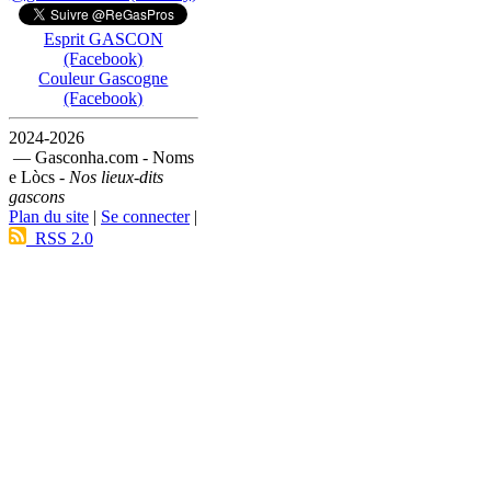
Esprit GASCON
(Facebook)
Couleur Gascogne
(Facebook)
2024-2026
— Gasconha.com - Noms
e Lòcs -
Nos lieux-dits
gascons
Plan du site
|
Se connecter
|
RSS 2.0