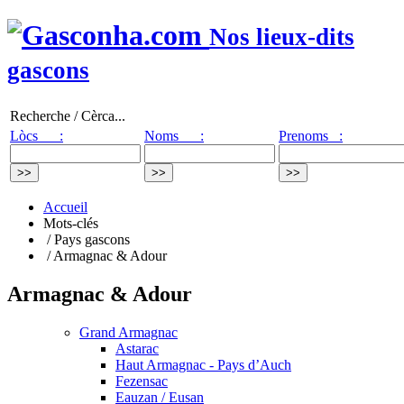
Nos lieux-dits
gascons
Recherche / Cèrca...
Lòcs :
Noms :
Prenoms :
Accueil
Mots-clés
/ Pays gascons
/ Armagnac & Adour
Armagnac & Adour
Grand Armagnac
Astarac
Haut Armagnac - Pays d’Auch
Fezensac
Eauzan / Eusan