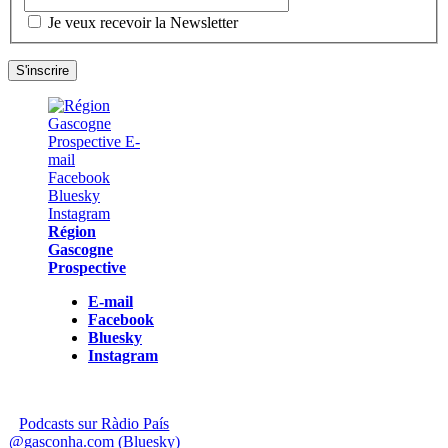
Je veux recevoir la Newsletter
Région
Gascogne
Prospective
E-mail
Facebook
Bluesky
Instagram
Podcasts sur Ràdio País
@gasconha.com (Bluesky)