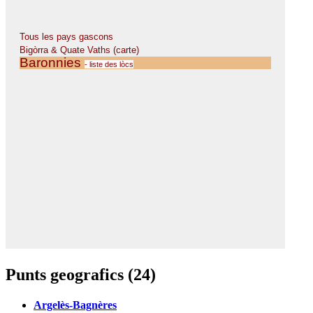
Punts geografics (24)
Argelès-Bagnères