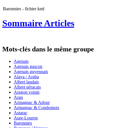
Baronnies - fichier kml
Sommaire Articles
Mots-clés dans le même groupe
Agenais
Agenais gascon
Agenais guyennais
Alava / Araba
Albret landais
Albret néracais
Aragon voisin
Aran
Armagnac & Adour
Armagnac & Condomois
Astarac
Aure-Louron
Baronnies