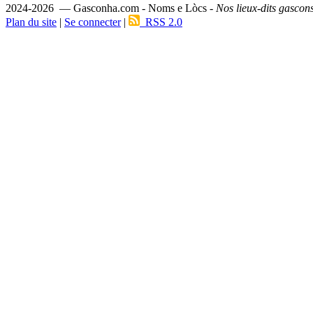
2024-2026 — Gasconha.com - Noms e Lòcs -
Nos lieux-dits gascon
Plan du site
|
Se connecter
|
RSS 2.0