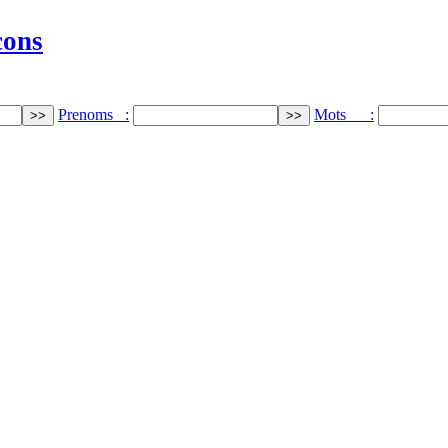
cons
Prenoms :
Mots :