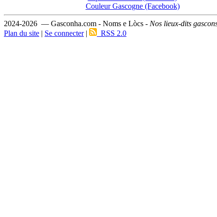
Couleur Gascogne (Facebook)
2024-2026 — Gasconha.com - Noms e Lòcs -
Nos lieux-dits gascon
Plan du site
|
Se connecter
|
RSS 2.0