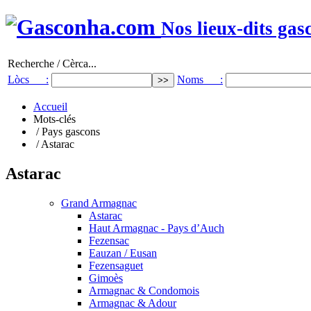
Nos lieux-dits gas
Recherche / Cèrca...
Lòcs :
Noms :
Accueil
Mots-clés
/ Pays gascons
/ Astarac
Astarac
Grand Armagnac
Astarac
Haut Armagnac - Pays d’Auch
Fezensac
Eauzan / Eusan
Fezensaguet
Gimoès
Armagnac & Condomois
Armagnac & Adour