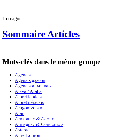
Lomagne
Sommaire Articles
Mots-clés dans le même groupe
Agenais
Agenais gascon
Agenais guyennais
Alava / Araba
Albret landais
Albret néracais
Aragon voisin
Aran
Armagnac & Adour
Armagnac & Condomois
Astarac
Aure-Louron