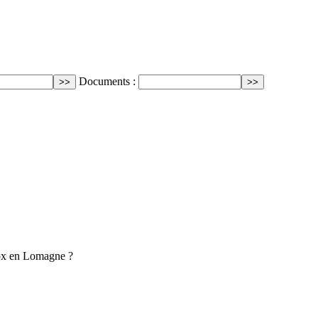
Documents :
 Cox en Lomagne ?