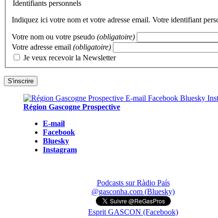
Identifiants personnels
Indiquez ici votre nom et votre adresse email. Votre identifiant per
Votre nom ou votre pseudo
(obligatoire)
Votre adresse email
(obligatoire)
Je veux recevoir la Newsletter
Région Gascogne Prospective
E-mail
Facebook
Bluesky
Instagram
Podcasts sur Ràdio País
@gasconha.com (Bluesky)
Esprit GASCON (Facebook)