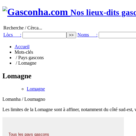
Nos lieux-dits gas
Recherche / Cèrca...
Lòcs :
Noms :
Accueil
Mots-clés
/ Pays gascons
/ Lomagne
Lomagne
Lomagne
Lomanha / Loumagno
Les limites de la Lomagne sont à affiner, notamment du côté sud-est,