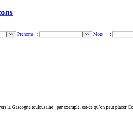
cons
Prenoms :
Mots :
 vers la Gascogne toulousaine : par exemple, est-ce qu’on peut placer