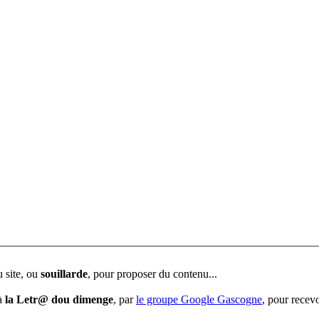
u site, ou
souillarde
, pour proposer du contenu...
 à
la Letr@ dou dimenge
, par
le groupe Google Gascogne
, pour recevo