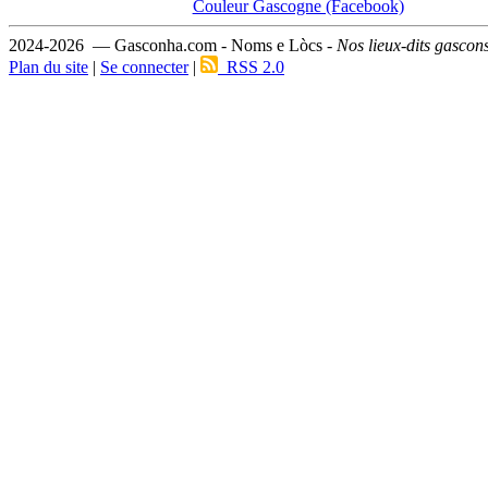
Couleur Gascogne (Facebook)
2024-2026 — Gasconha.com - Noms e Lòcs -
Nos lieux-dits gascon
Plan du site
|
Se connecter
|
RSS 2.0