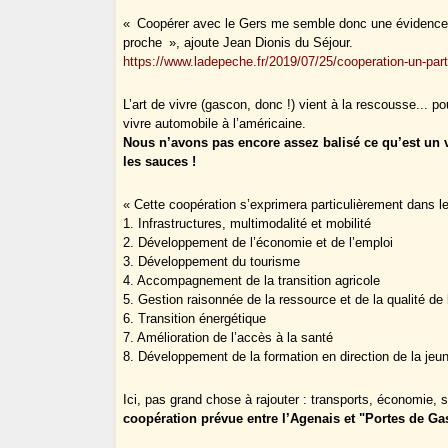
« Coopérer avec le Gers me semble donc une évidence d’
proche », ajoute Jean Dionis du Séjour.
https://www.ladepeche.fr/2019/07/25/cooperation-un-par
L’art de vivre (gascon, donc !) vient à la rescousse... po
vivre automobile à l’américaine.
Nous n’avons pas encore assez balisé ce qu’est un vé
les sauces !
« Cette coopération s’exprimera particulièrement dans 
1. Infrastructures, multimodalité et mobilité
2. Développement de l’économie et de l’emploi
3. Développement du tourisme
4. Accompagnement de la transition agricole
5. Gestion raisonnée de la ressource et de la qualité de 
6. Transition énergétique
7. Amélioration de l’accès à la santé
8. Développement de la formation en direction de la jeu
Ici, pas grand chose à rajouter : transports, économie, s
coopération prévue entre l’Agenais et "Portes de Ga