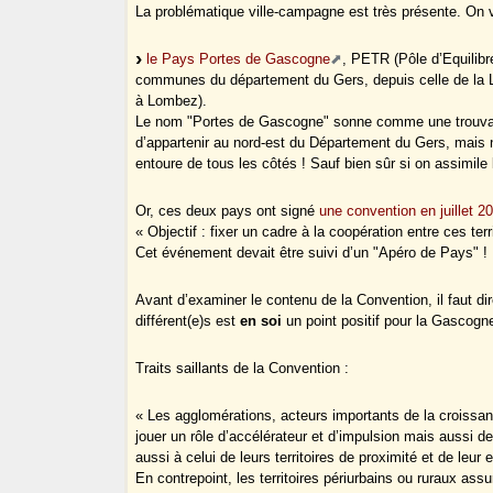
La problématique ville-campagne est très présente. On ve
le Pays Portes de Gascogne
, PETR (Pôle d’Equilibr
communes du département du Gers, depuis celle de la L
à Lombez).
Le nom "Portes de Gascogne" sonne comme une trouvaill
d’appartenir au nord-est du Département du Gers, mais
entoure de tous les côtés ! Sauf bien sûr si on assimile
Or, ces deux pays ont signé
une convention en juillet 2
« Objectif : fixer un cadre à la coopération entre ces terr
Cet événement devait être suivi d’un "Apéro de Pays" !
Avant d’examiner le contenu de la Convention, il faut 
différent(e)s est
en soi
un point positif pour la Gascogne
Traits saillants de la Convention :
« Les agglomérations, acteurs importants de la croissanc
jouer un rôle d’accélérateur et d’impulsion mais aussi d
aussi à celui de leurs territoires de proximité et de leur
En contrepoint, les territoires périurbains ou ruraux assu