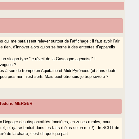
qui me paraissent relever surtout de l’affichage ; il faut avoir l’air
 rien, d’innover alors qu’on se borne à des ententes d’appareils
e un slogan type "le réveil de la Gascogne agenaise" !
s vagues ?
és à son de trompe en Aquitaine et Midi Pyrénées (et sans doute
peu près rien n’est sorti. Mais peut-être suis-je trop sévère ?
Tederic MERGER
 « Dégager des disponibilités foncières, en zones rurales, pour
ret, et ça se traduit dans les faits (hélas selon moi !) : le SCOT de
ré de la charte, c’est dit quelque part...