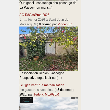
Que gahèi l’escasença deu passatge de
La Passem en mai (…)
AG RéGasPros 2025
En ... février 2026 à Saint-Jean-de-
Marsacq (40)
8 février
, par
Vincent P.
L’association Région Gascogne
Prospective organisait ce (…)
Le "gaz vert" / la méthanisation
(en gascon, si vos platz !)
5 décembre
2025
, par
Tederic MERGER