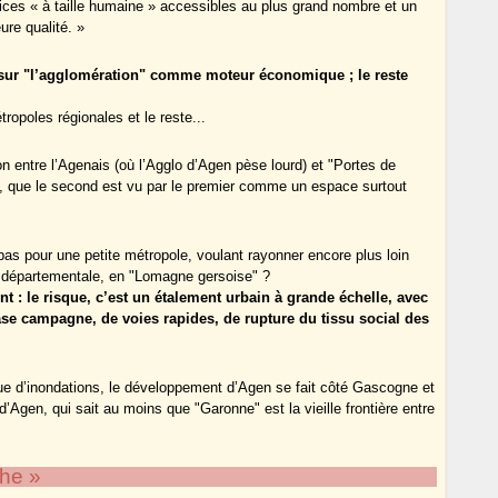
vices « à taille humaine » accessibles au plus grand nombre et un
ure qualité. »
sur "l’agglomération" comme moteur économique ; le reste
opoles régionales et le reste...
 entre l’Agenais (où l’Agglo d’Agen pèse lourd) et "Portes de
, que le second est vu par le premier comme un espace surtout
pas pour une petite métropole, voulant rayonner encore plus loin
re départementale, en "Lomagne gersoise" ?
: le risque, c’est un étalement urbain à grande échelle, avec
ase campagne, de voies rapides, de rupture du tissu social des
e d’inondations, le développement d’Agen se fait côté Gascogne et
Agen, qui sait au moins que "Garonne" est la vieille frontière entre
che »