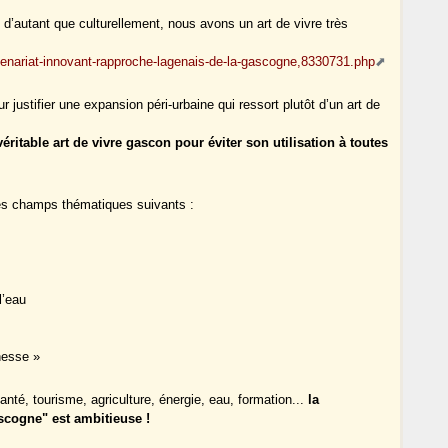
autant que culturellement, nous avons un art de vivre très
tenariat-innovant-rapproche-lagenais-de-la-gascogne,8330731.php
ur justifier une expansion péri-urbaine qui ressort plutôt d’un art de
ritable art de vivre gascon pour éviter son utilisation à toutes
les champs thématiques suivants :
l’eau
nesse »
anté, tourisme, agriculture, énergie, eau, formation...
la
scogne" est ambitieuse !