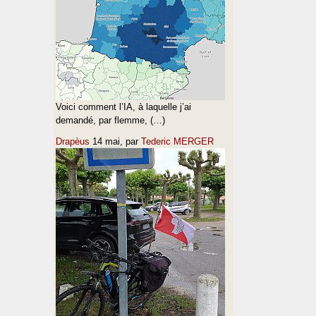
Voici comment l’IA, à laquelle j’ai
demandé, par flemme, (…)
Drapèus
14 mai
, par
Tederic MERGER