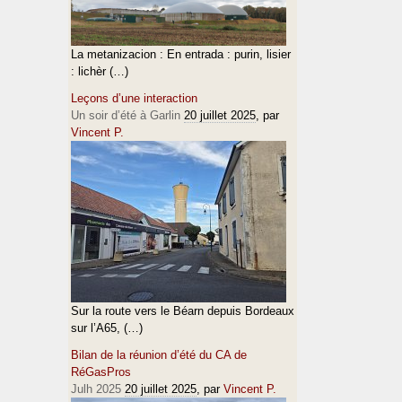
La metanizacion : En entrada : purin, lisier
: lichèr (…)
Leçons d’une interaction
Un soir d’été à Garlin
20 juillet 2025
, par
Vincent P.
Sur la route vers le Béarn depuis Bordeaux
sur l’A65, (…)
Bilan de la réunion d’été du CA de
RéGasPros
Julh 2025
20 juillet 2025
, par
Vincent P.