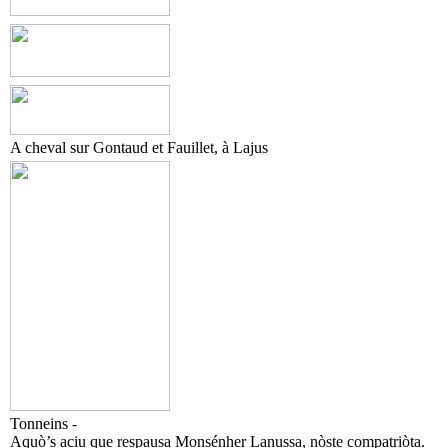
A cheval sur Gontaud et Fauillet, à Lajus
Tonneins -
Aquò’s aciu que respausa Monsénher Lanussa, nòste compatriòta.