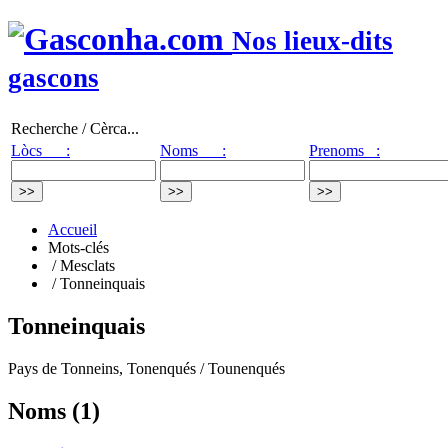
Nos lieux-dits
gascons
Recherche / Cèrca...
Lòcs :
Noms :
Prenoms :
Accueil
Mots-clés
/ Mesclats
/ Tonneinquais
Tonneinquais
Pays de Tonneins, Tonenqués / Tounenqués
Noms (1)