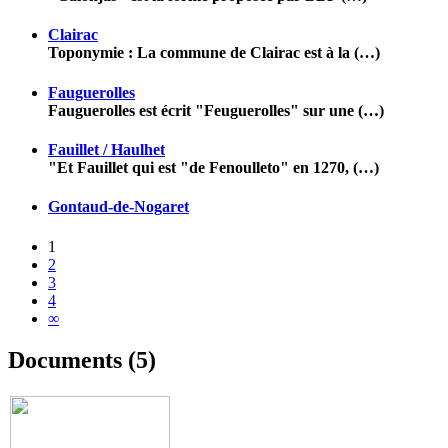
Clairac
Toponymie : La commune de Clairac est à la (…)
Fauguerolles
Fauguerolles est écrit "Feuguerolles" sur une (…)
Fauillet / Haulhet
"Et Fauillet qui est "de Fenoulleto" en 1270, (…)
Gontaud-de-Nogaret
1
2
3
4
∞
Documents (5)