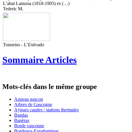
L’abat Lanussa (1818-1905) es (…)
Tederic M.
Tonneins - L’Estivado
Sommaire Articles
Mots-clés dans le même groupe
Anneau gascon
Arbres de Gascogne
Aÿgues caudes / stations thermales
Bandas
Banèras
Borde vasconne
Bordeaux-Euratlantique