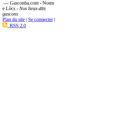
— Gasconha.com - Noms
e Lòcs -
Nos lieux-dits
gascons
Plan du site
|
Se connecter
|
RSS 2.0