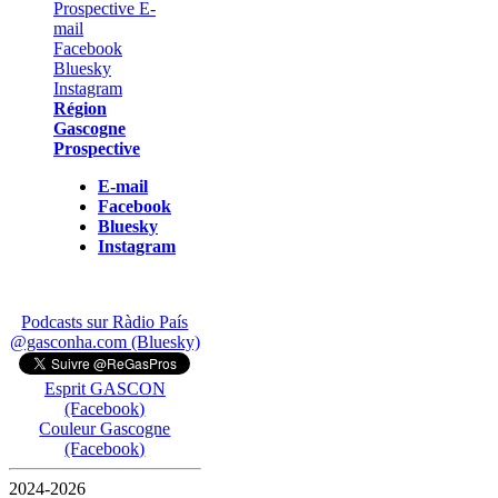
Région
Gascogne
Prospective
E-mail
Facebook
Bluesky
Instagram
Podcasts sur Ràdio País
@gasconha.com (Bluesky)
Esprit GASCON
(Facebook)
Couleur Gascogne
(Facebook)
2024-2026