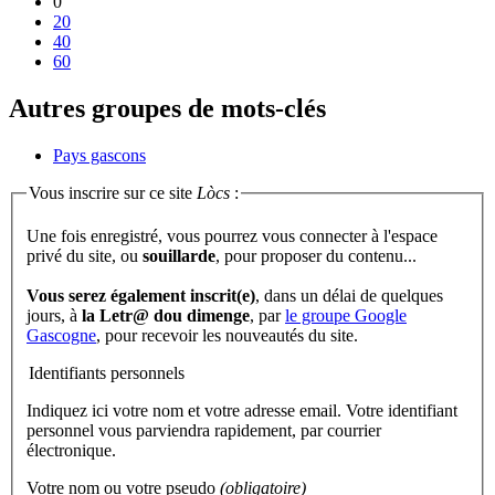
0
20
40
60
Autres groupes de mots-clés
Pays gascons
Vous inscrire sur ce site
Lòcs
:
Une fois enregistré, vous pourrez vous connecter à l'espace
privé du site, ou
souillarde
, pour proposer du contenu...
Vous serez également inscrit(e)
, dans un délai de quelques
jours, à
la Letr@ dou dimenge
, par
le groupe Google
Gascogne
, pour recevoir les nouveautés du site.
Identifiants personnels
Indiquez ici votre nom et votre adresse email. Votre identifiant
personnel vous parviendra rapidement, par courrier
électronique.
Votre nom ou votre pseudo
(obligatoire)