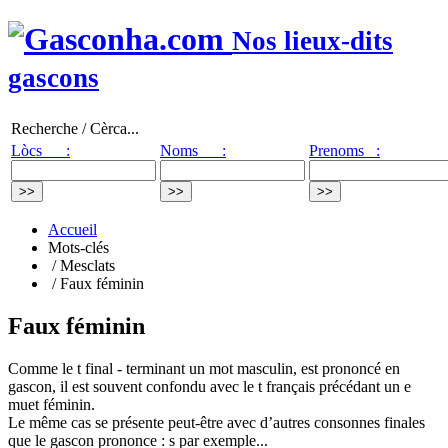
Nos lieux-dits
gascons
Recherche / Cèrca...
Lòcs :
Noms :
Prenoms :
Accueil
Mots-clés
/ Mesclats
/ Faux féminin
Faux féminin
Comme le t final - terminant un mot masculin, est prononcé en
gascon, il est souvent confondu avec le t français précédant un e
muet féminin.
Le même cas se présente peut-être avec d’autres consonnes finales
que le gascon prononce : s par exemple...