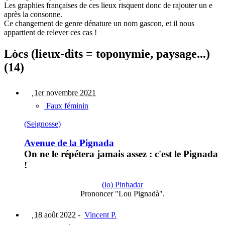
Les graphies françaises de ces lieux risquent donc de rajouter un e
après la consonne.
Ce changement de genre dénature un nom gascon, et il nous
appartient de relever ces cas !
Lòcs (lieux-dits = toponymie, paysage...)
(14)
1er novembre 2021
Faux féminin
(Seignosse)
Avenue de la Pignada
On ne le répétera jamais assez : c'est le Pignada
!
(lo) Pinhadar
Prononcer "Lou Pignadà".
18 août 2022
-
Vincent P.