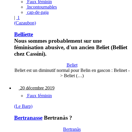
Faux féminin
Incontournables
cap-de-paja
|
1
(Cazaubon)
Belliette
Nous sommes probablement sur une
féminisation abusive, d'un ancien Beliet (Belliet
chez Cassini).
Beliet
Beliet est un diminutif normal pour Belin en gascon : Belinet -
> Beliet (…)
20 décembre 2019
Faux féminin
(Le Barp)
Bertranasse
Bertranàs ?
Bertranàs