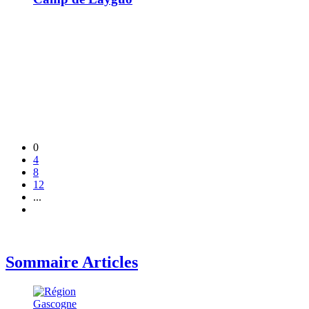
0
4
8
12
...
Sommaire Articles