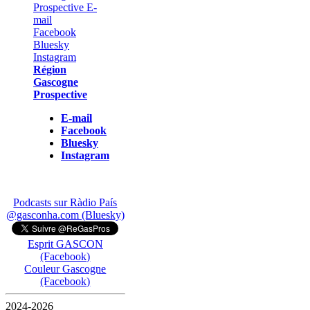
Région
Gascogne
Prospective
E-mail
Facebook
Bluesky
Instagram
Podcasts sur Ràdio País
@gasconha.com (Bluesky)
Esprit GASCON
(Facebook)
Couleur Gascogne
(Facebook)
2024-2026