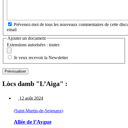
Prévenez-moi de tous les nouveaux commentaires de cette discu
email
Ajouter un document
Extensions autorisées : toutes
Je veux recevoir la Newsletter
Lòcs damb "L’Aiga" :
12 août 2024
(Saint-Martin-de-Seignanx)
Allée de l’Aygue