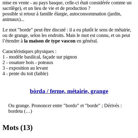
mise en vente - au pays basque, celle-ci était considérée comme un
sacrilège), et un lieu de vie et de production ?
possible si retour à famille élargie, autoconsommation (jardin,
animaux)...
Le mot "borde" peut être discuté : il a eu plutôt le sens de métairie,
ou de grange, selon les endroits. Mais le mot est connu, et on peut
l’étendre à
la maison de type vascon
en général.
Caractéristiques physiques :
1 - modèle basilical, façade sur pignon
2 - ossature bois - poteaux
3 - exposition au levant
4 - pente du toit (faible)
bòrda
/ ferme, métairie, grange
Ou grange. Prononcer entre "bordo" et "borde" ; Dérivés :
bordeta (…)
Mots (13)