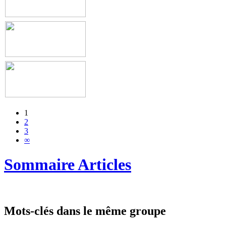
1
2
3
∞
Sommaire Articles
Mots-clés dans le même groupe