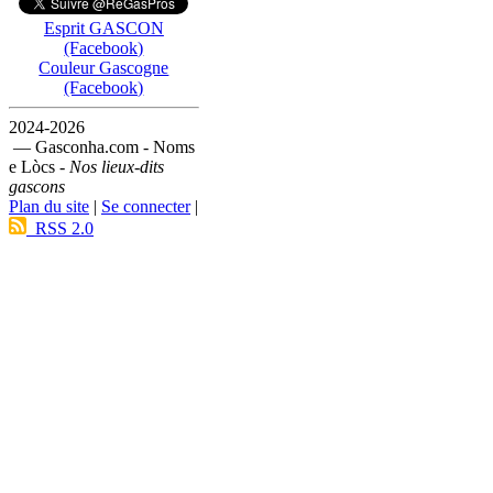
Esprit GASCON
(Facebook)
Couleur Gascogne
(Facebook)
2024-2026
— Gasconha.com - Noms
e Lòcs -
Nos lieux-dits
gascons
Plan du site
|
Se connecter
|
RSS 2.0