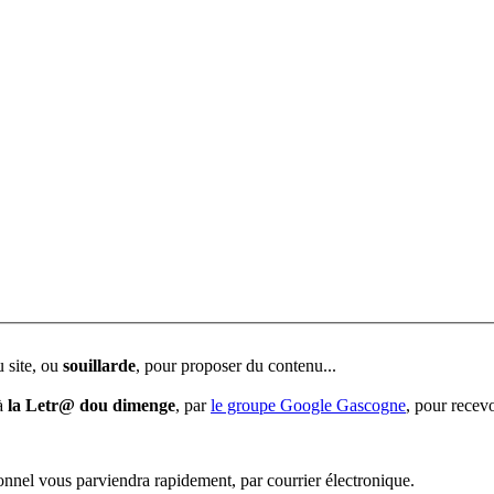
u site, ou
souillarde
, pour proposer du contenu...
 à
la Letr@ dou dimenge
, par
le groupe Google Gascogne
, pour recevo
sonnel vous parviendra rapidement, par courrier électronique.