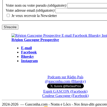
Votre nom ou votre pseudo
(obligatoire)
Votre adresse email
(obligatoire)
Je veux recevoir la Newsletter
Région Gascogne Prospective
E-mail
Facebook
Bluesky
Instagram
Podcasts sur Ràdio País
@gasconha.com (Bluesky)
Esprit GASCON (Facebook)
Couleur Gascogne (Facebook)
2024-2026 — Gasconha.com - Noms e Lòcs -
Nos lieux-dits gascon