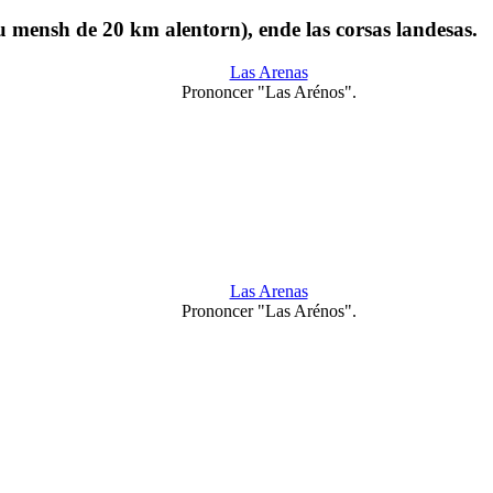
u mensh de 20 km alentorn), ende las corsas landesas.
Las Arenas
Prononcer "Las Arénos".
Las Arenas
Prononcer "Las Arénos".