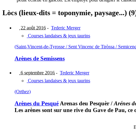
Lòcs (lieux-dits = toponymie, paysage...) (9
22 août 2016
-
Tederic Merger
Courses landaises & jeux taurins
(Saint-Vincent-de-Tyrosse / Sent Vincenç de Tiròssa / Semicen
Arènes de Semissens
6 septembre 2016
-
Tederic Merger
Courses landaises & jeux taurins
(Orthez)
Arènes du Pesqué
Arenas deu Pesquèr
/
Arénes d
Les arènes sont sur une rive du Gave de Pau, ce 
E