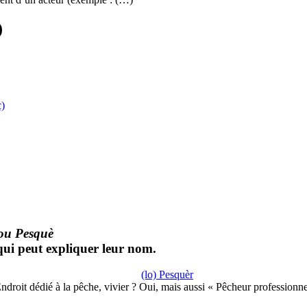
)
ç)
ou Pesquè
qui peut expliquer leur nom.
(lo) Pesquèr
ndroit dédié à la pêche, vivier ? Oui, mais aussi « Pêcheur professionn