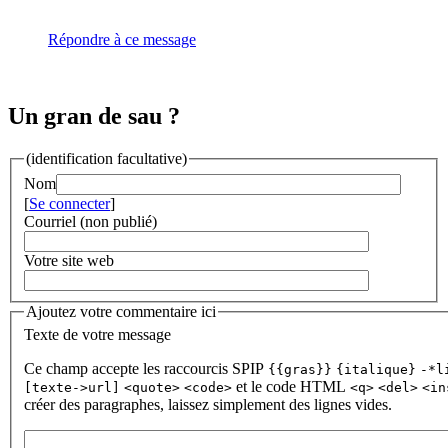
Répondre à ce message
Un gran de sau ?
(identification facultative)
Nom
[
Se connecter
]
Courriel (non publié)
Votre site web
Ajoutez votre commentaire ici
Texte de votre message
Ce champ accepte les raccourcis SPIP
{{gras}}
{italique}
-*l
et le code HTML
[texte->url]
<quote>
<code>
<q>
<del>
<in
créer des paragraphes, laissez simplement des lignes vides.