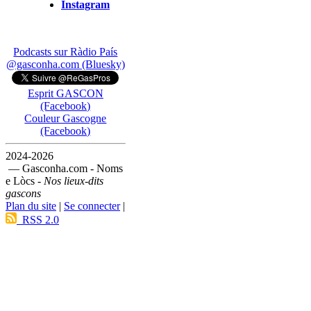
Instagram
Podcasts sur Ràdio País
@gasconha.com (Bluesky)
Esprit GASCON
(Facebook)
Couleur Gascogne
(Facebook)
2024-2026
— Gasconha.com - Noms
e Lòcs -
Nos lieux-dits
gascons
Plan du site
|
Se connecter
|
RSS 2.0