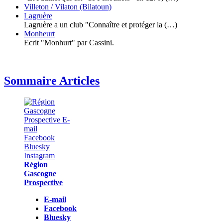
Villeton / Vilaton (Bilatoun)
Lagruère
Lagruère a un club "Connaître et protéger la (…)
Monheurt
Ecrit "Monhurt" par Cassini.
Sommaire Articles
Région
Gascogne
Prospective
E-mail
Facebook
Bluesky