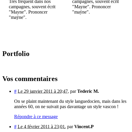
Très fréquent dans nos
campagnes, souvent écrit
campagnes, souvent écrit
"Mayne". Prononcer
"Mayne". Prononcer
"maÿne".
"maÿne".
Portfolio
Vos commentaires
#
Le 29 janvier 2011 à 20:47
,
par
Tederic M.
On se plaint maintenant du style languedocien, mais dans les
années 60, on ne suivait pas davantage un style vascon !
Répondre à ce message
#
Le 4 février 2011 à 23:01
,
par
Vincent.P