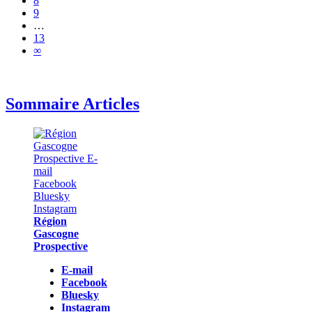
8
9
…
13
∞
Sommaire Articles
Région
Gascogne
Prospective
E-mail
Facebook
Bluesky
Instagram