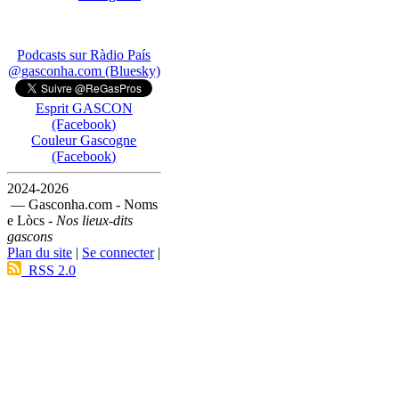
Podcasts sur Ràdio País
@gasconha.com (Bluesky)
Esprit GASCON
(Facebook)
Couleur Gascogne
(Facebook)
2024-2026
— Gasconha.com - Noms
e Lòcs -
Nos lieux-dits
gascons
Plan du site
|
Se connecter
|
RSS 2.0