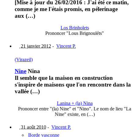
[Mise à jour du 26/02/2016 : J'ai été ce matin,
comme je me l'étais promis, en pélerinage
aux (…)
Los Brinholets
Prononcer "Lous Brignouléts"
21 janvier 2012
-
Vincent P.
(Virazeil)
Nine
Nina
Il semble que la maison en construction
s'inspire de maisons que l'on rencontre dans la
vallée (…)
Lanina + (la) Nina
Prononcer entre "(la) Nine" et "Nino". Le nom de lieu "La
Nine" existe, en (…)
31 août 2010
-
Vincent P.
Borde vasconne