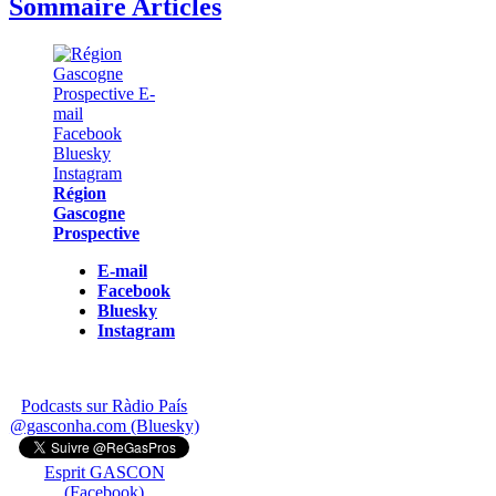
Sommaire Articles
Région
Gascogne
Prospective
E-mail
Facebook
Bluesky
Instagram
Podcasts sur Ràdio País
@gasconha.com (Bluesky)
Esprit GASCON
(Facebook)