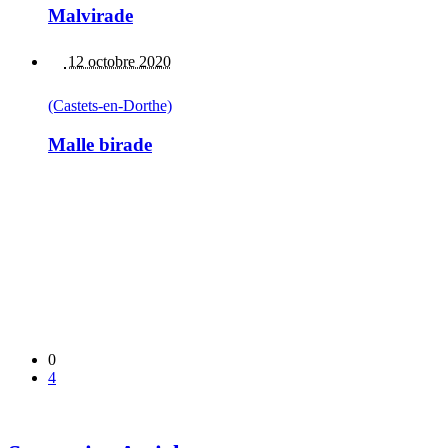
Malvirade
12 octobre 2020
(Castets-en-Dorthe)
Malle birade
0
4