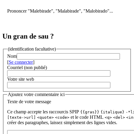
Prononcer "Malebirade", "Malabirade", "Malobirado"...
Un gran de sau ?
(identification facultative)
Nom
[
Se connecter
]
Courriel (non publié)
Votre site web
Ajoutez votre commentaire ici
Texte de votre message
Ce champ accepte les raccourcis SPIP
{{gras}}
{italique}
-*l
et le code HTML
[texte->url]
<quote>
<code>
<q>
<del>
<in
créer des paragraphes, laissez simplement des lignes vides.