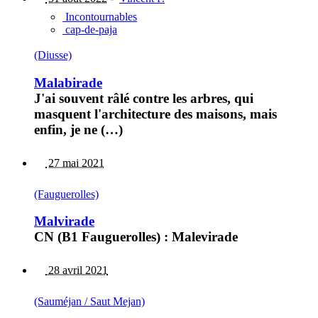
Incontournables
cap-de-paja
(Diusse)
Malabirade
J'ai souvent râlé contre les arbres, qui
masquent l'architecture des maisons, mais
enfin, je ne (…)
27 mai 2021
(Fauguerolles)
Malvirade
CN (B1 Fauguerolles) : Malevirade
28 avril 2021
(Sauméjan / Saut Mejan)