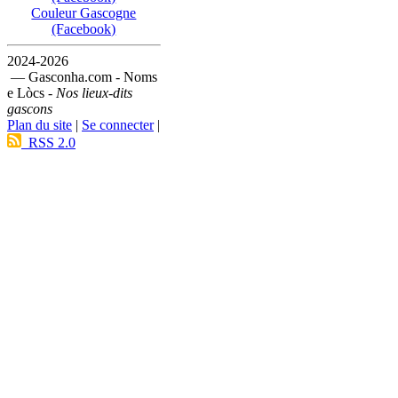
Couleur Gascogne
(Facebook)
2024-2026
— Gasconha.com - Noms
e Lòcs -
Nos lieux-dits
gascons
Plan du site
|
Se connecter
|
RSS 2.0