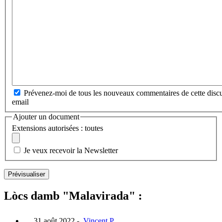
Prévenez-moi de tous les nouveaux commentaires de cette discu
email
Ajouter un document
Extensions autorisées : toutes
Je veux recevoir la Newsletter
Lòcs damb "Malavirada" :
31 août 2022
-
Vincent P.