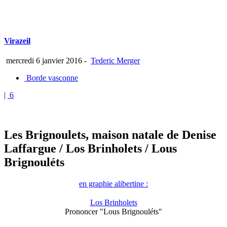
Virazeil
mercredi 6 janvier 2016
-
Tederic Merger
Borde vasconne
|
6
Les Brignoulets, maison natale de Denise
Laffargue
/ Los Brinholets
/ Lous
Brignouléts
en graphie alibertine :
Los Brinholets
Prononcer "Lous Brignouléts"