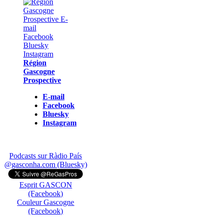
Région
Gascogne
Prospective
E-mail
Facebook
Bluesky
Instagram
Podcasts sur Ràdio País
@gasconha.com (Bluesky)
Esprit GASCON
(Facebook)
Couleur Gascogne
(Facebook)