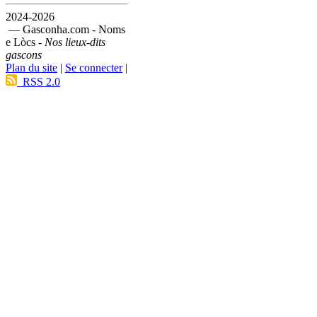
2024-2026
— Gasconha.com - Noms
e Lòcs -
Nos lieux-dits
gascons
Plan du site
|
Se connecter
|
RSS 2.0