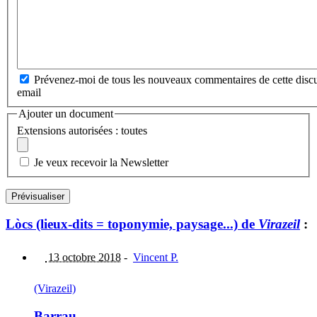
Prévenez-moi de tous les nouveaux commentaires de cette discu
email
Ajouter un document
Extensions autorisées : toutes
Je veux recevoir la Newsletter
Lòcs (lieux-dits = toponymie, paysage...) de
Virazeil
:
13 octobre 2018
-
Vincent P.
(Virazeil)
Barrau