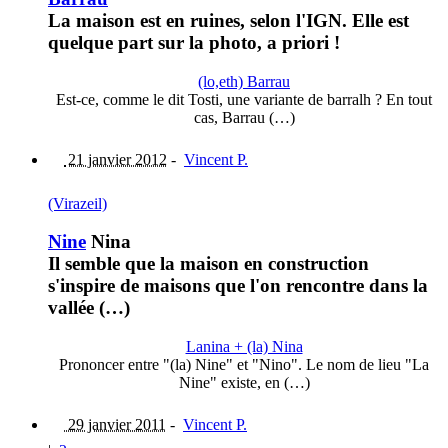
La maison est en ruines, selon l'IGN. Elle est
quelque part sur la photo, a priori !
(lo,eth) Barrau
Est-ce, comme le dit Tosti, une variante de barralh ? En tout
cas, Barrau (…)
21 janvier 2012
-
Vincent P.
(Virazeil)
Nine
Nina
Il semble que la maison en construction
s'inspire de maisons que l'on rencontre dans la
vallée (…)
Lanina + (la) Nina
Prononcer entre "(la) Nine" et "Nino". Le nom de lieu "La
Nine" existe, en (…)
29 janvier 2011
-
Vincent P.