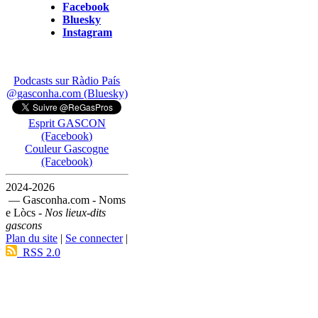
Facebook
Bluesky
Instagram
Podcasts sur Ràdio País
@gasconha.com (Bluesky)
Esprit GASCON
(Facebook)
Couleur Gascogne
(Facebook)
2024-2026
— Gasconha.com - Noms
e Lòcs -
Nos lieux-dits
gascons
Plan du site
|
Se connecter
|
RSS 2.0