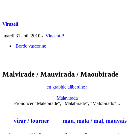
Virazeil
mardi 31 août 2010
-
Vincent P.
Borde vasconne
Malvirade
/ Mauvirada
/ Maoubirade
en graphie alibertine :
Malavirada
Prononcer "Malebirade", "Malabirade", "Malobirado"...
virar
/ tourner
mau, mala
/ mal, mauvais