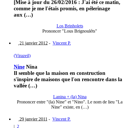
[Mise à jour du 26/02/2016 : J'ai été ce matin,
comme je me l'étais promis, en pélerinage
aux (…)
Los Brinholets
Prononcer "Lous Brignouléts"
21 janvier 2012
-
Vincent P.
(Virazeil)
Nine
Nina
Il semble que la maison en construction
s'inspire de maisons que l'on rencontre dans la
vallée (…)
Lanina + (la) Nina
Prononcer entre "(la) Nine" et "Nino". Le nom de lieu "La
Nine" existe, en (…)
29 janvier 2011
-
Vincent P.
|
2