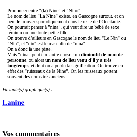
Prononcer entre "(la) Nine" et "Nino".
Le nom de lieu "La Nine" existe, en Gascogne surtout, et on
peut le trouver sporadiquement dans le reste de l’Occitanie.
On pourrait penser à "nina", qui veut dire un bébé de sexe
féminin ou une toute petite fille.
On trouve d’ailleurs en Gascogne le nom de lieu "Le Nin" ou
"Nin", et "nin" est le masculin de "nina".
On a donc là une piste.
Mais "nina" peut être autre chose : un
diminutif de nom de
personne
, ou alors
un nom de lieu venu d’il y a très
longtemps
, et dont on a perdu la signification. On trouve en
effet des "ruisseaux de la Nine". Or, les ruisseaux portent
souvent des noms très anciens.
Variante(s) graphique(s) :
Lanine
Vos commentaires