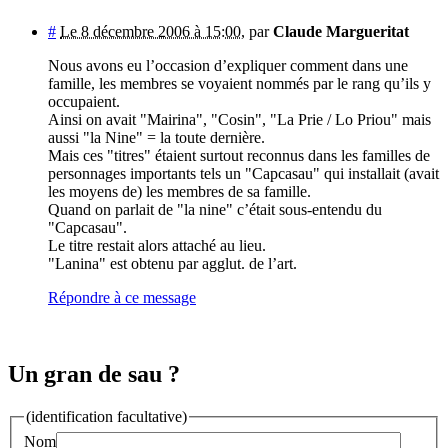
#
Le 8 décembre 2006 à 15:00
,
par
Claude Margueritat
Nous avons eu l’occasion d’expliquer comment dans une
famille, les membres se voyaient nommés par le rang qu’ils y
occupaient.
Ainsi on avait "Mairina", "Cosin", "La Prie / Lo Priou" mais
aussi "la Nine" = la toute dernière.
Mais ces "titres" étaient surtout reconnus dans les familles de
personnages importants tels un "Capcasau" qui installait (avait
les moyens de) les membres de sa famille.
Quand on parlait de "la nine" c’était sous-entendu du
"Capcasau".
Le titre restait alors attaché au lieu.
"Lanina" est obtenu par agglut. de l’art.
Répondre à ce message
Un gran de sau ?
(identification facultative)
Nom