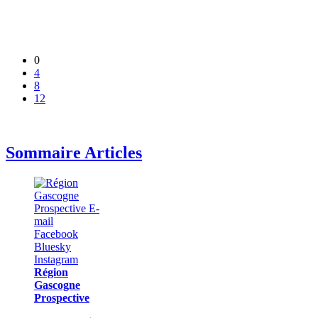
0
4
8
12
Sommaire Articles
Région
Gascogne
Prospective