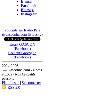
E-mail
Facebook
Bluesky
Instagram
Podcasts sur Ràdio País
@gasconha.com (Bluesky)
Esprit GASCON
(Facebook)
Couleur Gascogne
(Facebook)
2024-2026
— Gasconha.com - Noms
e Lòcs -
Nos lieux-dits
gascons
Plan du site
|
Se connecter
|
RSS 2.0