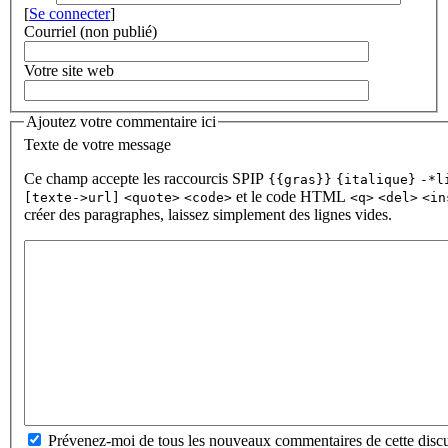
[
Se connecter
]
Courriel (non publié)
Votre site web
Ajoutez votre commentaire ici
Texte de votre message
Ce champ accepte les raccourcis SPIP
{{gras}}
{italique}
-*l
et le code HTML
[texte->url]
<quote>
<code>
<q>
<del>
<in
créer des paragraphes, laissez simplement des lignes vides.
Prévenez-moi de tous les nouveaux commentaires de cette discu