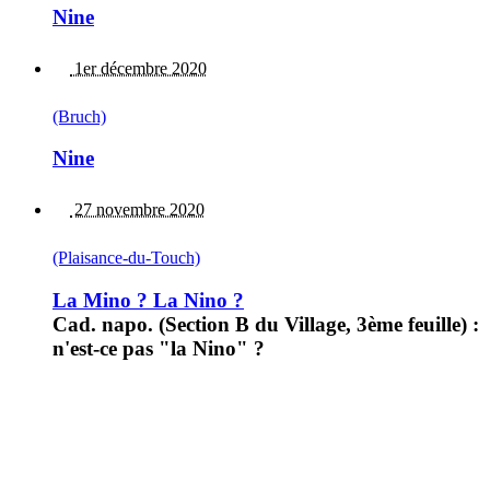
Nine
1er décembre 2020
(Bruch)
Nine
27 novembre 2020
(Plaisance-du-Touch)
La Mino ? La Nino ?
Cad. napo. (Section B du Village, 3ème feuille) :
n'est-ce pas "la Nino" ?