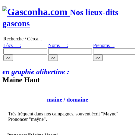
Nos lieux-dits
gascons
Recherche / Cèrca...
Lòcs :
Noms :
Prenoms :
en graphie alibertine :
Maine Haut
maine
/ domaine
Très fréquent dans nos campagnes, souvent écrit "Mayne".
Prononcer "maÿne".