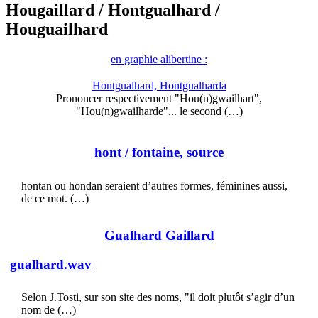
Hougaillard
/ Hontgualhard
/
Houguailhard
en graphie alibertine :
Hontgualhard, Hontgualharda
Prononcer respectivement "Hou(n)gwailhart",
"Hou(n)gwailharde"... le second (…)
hont
/ fontaine, source
hontan ou hondan seraient d’autres formes, féminines aussi,
de ce mot. (…)
Gualhard Gaillard
gualhard.wav
Selon J.Tosti, sur son site des noms, "il doit plutôt s’agir d’un
nom de (…)