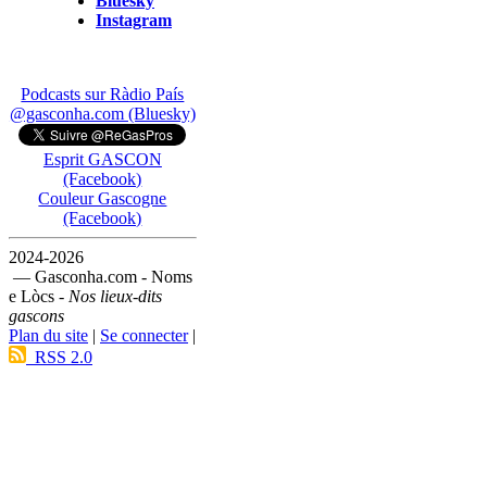
Bluesky
Instagram
Podcasts sur Ràdio País
@gasconha.com (Bluesky)
Esprit GASCON
(Facebook)
Couleur Gascogne
(Facebook)
2024-2026
— Gasconha.com - Noms
e Lòcs -
Nos lieux-dits
gascons
Plan du site
|
Se connecter
|
RSS 2.0