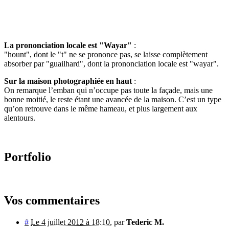
La prononciation locale est "Wayar"
:
"hount", dont le "t" ne se prononce pas, se laisse complètement
absorber par "guailhard", dont la prononciation locale est "wayar".
Sur la maison photographiée en haut
:
On remarque l’emban qui n’occupe pas toute la façade, mais une
bonne moitié, le reste étant une avancée de la maison. C’est un type
qu’on retrouve dans le même hameau, et plus largement aux
alentours.
Portfolio
Vos commentaires
#
Le 4 juillet 2012 à 18:10
,
par
Tederic M.