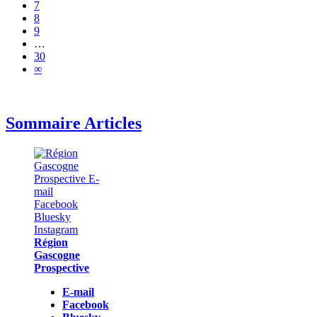
7
8
9
…
30
∞
Sommaire Articles
Région
Gascogne
Prospective
E-mail
Facebook