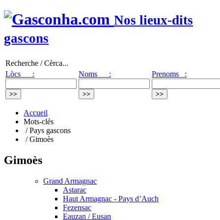
Nos lieux-dits
gascons
Recherche / Cèrca...
Lòcs :
Noms :
Prenoms :
Accueil
Mots-clés
/ Pays gascons
/ Gimoès
Gimoès
Grand Armagnac
Astarac
Haut Armagnac - Pays d’Auch
Fezensac
Eauzan / Eusan