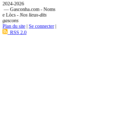
2024-2026
— Gasconha.com - Noms
e Lòcs -
Nos lieux-dits
gascons
Plan du site
|
Se connecter
|
RSS 2.0