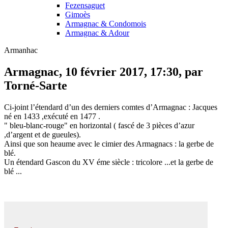
Fezensaguet
Gimoès
Armagnac & Condomois
Armagnac & Adour
Armanhac
Armagnac, 10 février 2017, 17:30, par
Torné-Sarte
Ci-joint l’étendard d’un des derniers comtes d’Armagnac : Jacques
né en 1433 ,exécuté en 1477 .
" bleu-blanc-rouge" en horizontal ( fascé de 3 pièces d’azur
,d’argent et de gueules).
Ainsi que son heaume avec le cimier des Armagnacs : la gerbe de
blé.
Un étendard Gascon du XV éme siècle : tricolore ...et la gerbe de
blé ...