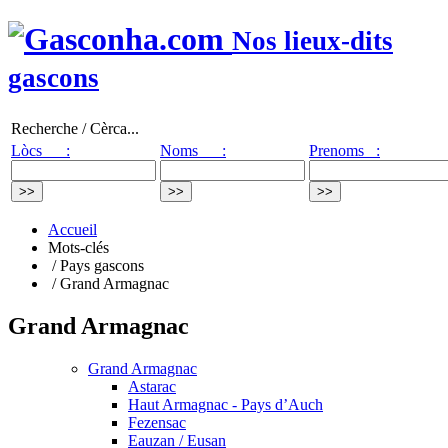
Nos lieux-dits
gascons
Recherche / Cèrca...
Lòcs :
Noms :
Prenoms :
Accueil
Mots-clés
/ Pays gascons
/ Grand Armagnac
Grand Armagnac
Grand Armagnac
Astarac
Haut Armagnac - Pays d’Auch
Fezensac
Eauzan / Eusan