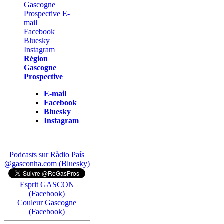
Région
Gascogne
Prospective
E-mail
Facebook
Bluesky
Instagram
Podcasts sur Ràdio País
@gasconha.com (Bluesky)
Esprit GASCON
(Facebook)
Couleur Gascogne
(Facebook)