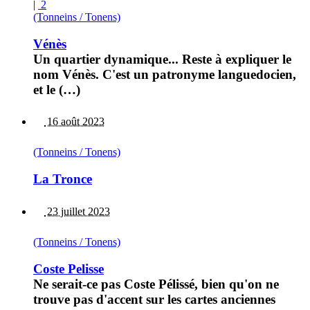
|
2
(Tonneins / Tonens)
Vénès
Un quartier dynamique... Reste à expliquer le
nom Vénès. C'est un patronyme languedocien,
et le (…)
16 août 2023
(Tonneins / Tonens)
La Tronce
23 juillet 2023
(Tonneins / Tonens)
Coste Pelisse
Ne serait-ce pas Coste Pélissé, bien qu'on ne
trouve pas d'accent sur les cartes anciennes