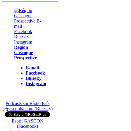
Région
Gascogne
Prospective
E-mail
Facebook
Bluesky
Instagram
Podcasts sur Ràdio País
@gasconha.com (Bluesky)
Esprit GASCON
(Facebook)