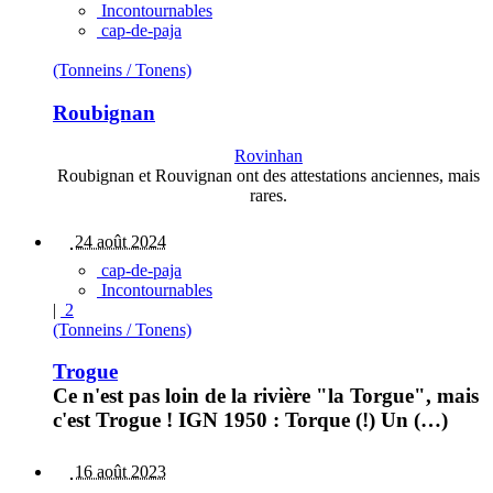
Incontournables
cap-de-paja
(Tonneins / Tonens)
Roubignan
Rovinhan
Roubignan et Rouvignan ont des attestations anciennes, mais
rares.
24 août 2024
cap-de-paja
Incontournables
|
2
(Tonneins / Tonens)
Trogue
Ce n'est pas loin de la rivière "la Torgue", mais
c'est Trogue ! IGN 1950 : Torque (!) Un (…)
16 août 2023