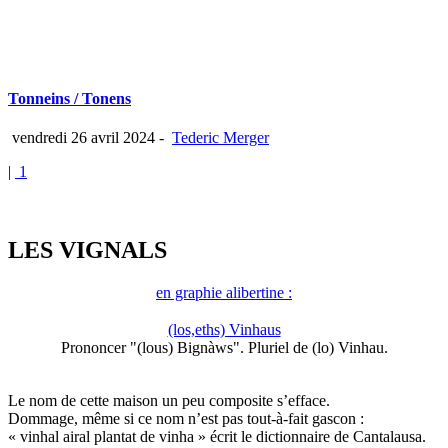
Tonneins / Tonens
vendredi 26 avril 2024
-
Tederic Merger
|
1
LES VIGNALS
en graphie alibertine :
(los,eths) Vinhaus
Prononcer "(lous) Bignàws". Pluriel de (lo) Vinhau.
Le nom de cette maison un peu composite s’efface.
Dommage, même si ce nom n’est pas tout-à-fait gascon :
« vinhal airal plantat de vinha » écrit le dictionnaire de Cantalausa.