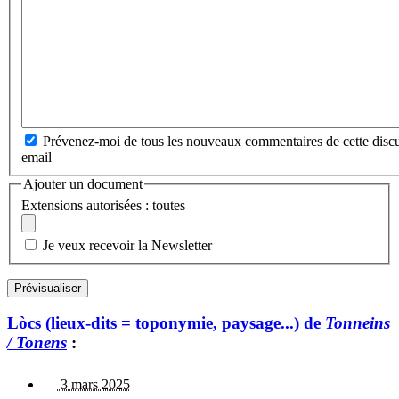
Prévenez-moi de tous les nouveaux commentaires de cette discu
email
Ajouter un document
Extensions autorisées : toutes
Je veux recevoir la Newsletter
Lòcs (lieux-dits = toponymie, paysage...) de
Tonneins
/ Tonens
:
3 mars 2025