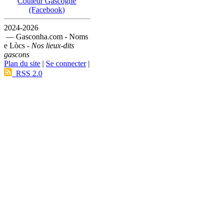
Couleur Gascogne
(Facebook)
2024-2026
— Gasconha.com - Noms
e Lòcs -
Nos lieux-dits
gascons
Plan du site
|
Se connecter
|
RSS 2.0