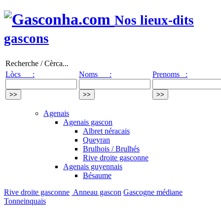
Nos lieux-dits
gascons
Recherche / Cèrca...
Lòcs :
Noms :
Prenoms :
Agenais
Agenais gascon
Albret néracais
Queyran
Brulhois / Brulhés
Rive droite gasconne
Agenais guyennais
Bésaume
Rive droite gasconne
Anneau gascon
Gascogne médiane
Tonneinquais