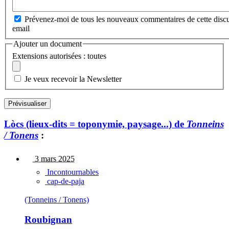
Prévenez-moi de tous les nouveaux commentaires de cette discu
email
Ajouter un document
Extensions autorisées : toutes
Je veux recevoir la Newsletter
Lòcs (lieux-dits = toponymie, paysage...) de
Tonneins
/ Tonens
:
3 mars 2025
Incontournables
cap-de-paja
(Tonneins / Tonens)
Roubignan