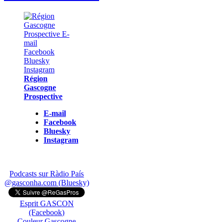
Région
Gascogne
Prospective
E-mail
Facebook
Bluesky
Instagram
Podcasts sur Ràdio País
@gasconha.com (Bluesky)
Esprit GASCON
(Facebook)
Couleur Gascogne