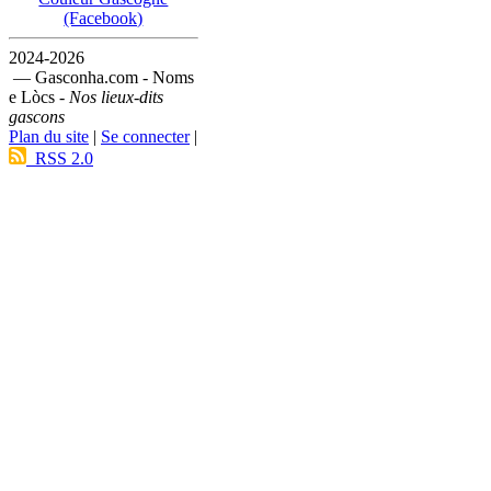
(Facebook)
2024-2026
— Gasconha.com - Noms
e Lòcs -
Nos lieux-dits
gascons
Plan du site
|
Se connecter
|
RSS 2.0