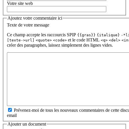
Votre site web
Ajoutez votre commentaire ici
Texte de votre message
Ce champ accepte les raccourcis SPIP
{{gras}}
{italique}
-*l
et le code HTML
[texte->url]
<quote>
<code>
<q>
<del>
<in
créer des paragraphes, laissez simplement des lignes vides.
Prévenez-moi de tous les nouveaux commentaires de cette discu
email
Ajouter un document