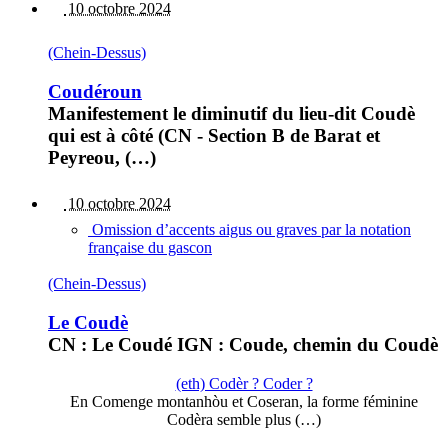
10 octobre 2024
(Chein-Dessus)
Coudéroun
Manifestement le diminutif du lieu-dit Coudè
qui est à côté (CN - Section B de Barat et
Peyreou, (…)
10 octobre 2024
Omission d’accents aigus ou graves par la notation
française du gascon
(Chein-Dessus)
Le Coudè
CN : Le Coudé IGN : Coude, chemin du Coudè
(eth) Codèr ? Coder ?
En Comenge montanhòu et Coseran, la forme féminine
Codèra semble plus (…)