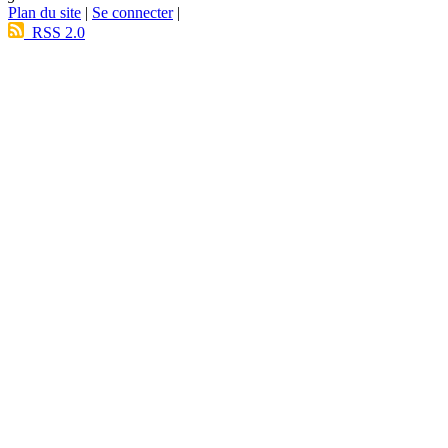
Plan du site
|
Se connecter
|
RSS 2.0