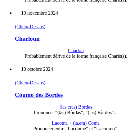
19 novembre 2024
(Chein-Dessus)
Charloun
Charlon
Probablement dérivé de la forme française Charle(s).
10 octobre 2024
(Chein-Dessus)
Coumo des Bordes
(las,eras) Bòrdas
Prononcer "(las) Bòrdas", "(las) Bòrdos"...
Lacoma + (la,era) Coma
Prononcer entre "Lacoume" et "Lacoumo".