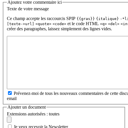
Ajoutez votre commentaire ici
Texte de votre message
Ce champ accepte les raccourcis SPIP
{{gras}}
{italique}
-*l
et le code HTML
[texte->url]
<quote>
<code>
<q>
<del>
<in
créer des paragraphes, laissez simplement des lignes vides.
Prévenez-moi de tous les nouveaux commentaires de cette discu
email
Ajouter un document
Extensions autorisées : toutes
Je veux recevoir la Newsletter