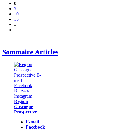
0
5
10
15
...
Sommaire Articles
Région
Gascogne
Prospective
E-mail
Facebook