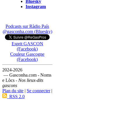
Bluesky
Instagram
Podcasts sur Ràdio País
@gasconha.com (Bluesky)
Esprit GASCON
(Facebook)
Couleur Gascogne
(Facebook)
2024-2026
— Gasconha.com - Noms
e Lòcs -
Nos lieux-dits
gascons
Plan du site
|
Se connecter
|
RSS 2.0